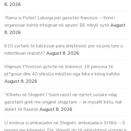
8, 2026
‘Rama si Putini’/ Lubonja për gazetën franceze: – Krimi i
organizuar është integruar në qeveri, BE mbyll sytë
August
8, 2026
610 zyrtarë të kallëzuar para drejtësisë, por sa prej tyre u
ndëshkuan realisht?
August 8, 2026
Majmuni t*rrorizon qytetin në Indonezi, 18 persona të
pl*gosur dhe 40 shkolla mbyllen nga frika e kësaj kafshe
August 8, 2026
“Kthehu në Shqipëri”/ Sulm racist në rrjetet sociale ndaj
gazetarit grek me origjinë shqiptare: – Je mysafir këtu, nuk
duhet të flasësh
August 8, 2026
U emërua si ambasador në Shqipëri, ambasada e SHBA: – E
presim me kënaqësi, Eric Wendt do të mbështesë vizionin e