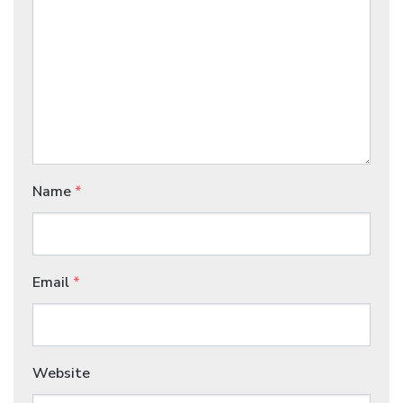
Name
*
Email
*
Website