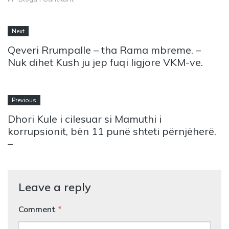
Next
Qeveri Rrumpalle – tha Rama mbreme. –
Nuk dihet Kush ju jep fuqi ligjore VKM-ve.
Previous
Dhori Kule i cilesuar si Mamuthi i
korrupsionit, bën 11 punë shteti përnjëherë.
–
Leave a reply
Comment
*