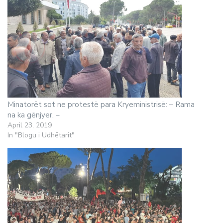
Minatorët sot ne protestë para Kryeministrisë: – Rama
na ka gënjyer. –
April 23, 2019
In "Blogu i Udhëtarit"