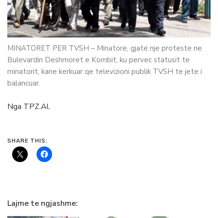
MINATORET PER TVSH – Minatore, gjate nje proteste ne
Bulevardin Deshmoret e Kombit, ku pervec statusit te
minatorit, kane kerkuar qe televizioni publik TVSH te jete i
balancuar.
Nga TPZ.Al.
SHARE THIS:
Lajme te ngjashme