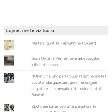
Lajmet me te vizituara
Misteri i gurit te Kabashit ne Puke(!?)
Guri i Qytetit Permet pike arkeologjike
kthehet ne han
“Kthehu në Shqipëri”/ Sulm racist në rrjetet
sociale ndaj gazetarit grek me origjinë
shqiptare: - Je mysafir këtu, nuk duhet të
flasësh
Zbulohen katër vepra të panjohura të