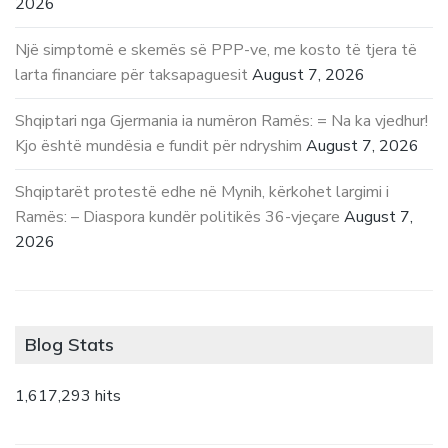
2026
Një simptomë e skemës së PPP-ve, me kosto të tjera të
larta financiare për taksapaguesit
August 7, 2026
Shqiptari nga Gjermania ia numëron Ramës: = Na ka vjedhur!
Kjo është mundësia e fundit për ndryshim
August 7, 2026
Shqiptarët protestë edhe në Mynih, kërkohet largimi i
Ramës: – Diaspora kundër politikës 36-vjeçare
August 7,
2026
Blog Stats
1,617,293 hits