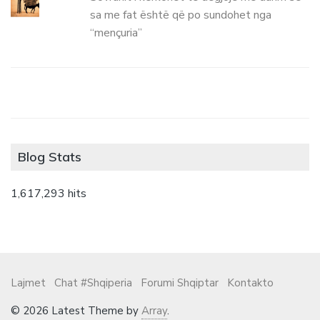
sa me fat është që po sundohet nga
“mençuria”
Blog Stats
1,617,293 hits
Lajmet
Chat #Shqiperia
Forumi Shqiptar
Kontakto
© 2026 Latest Theme by
Array
.