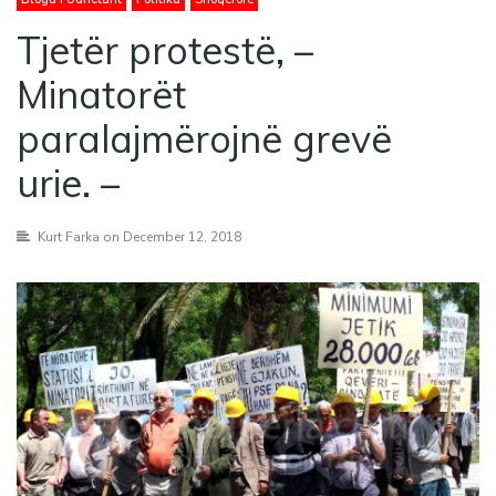
Tjetër protestë, –
Minatorët
paralajmërojnë grevë
urie. –
Kurt Farka
on December 12, 2018