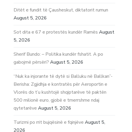
Ditët e fundit të Çausheskut, diktatorit rumun
August 5, 2026
Sot dita e 67 e protestës kundër Ramës
August
5, 2026
Sherif Bundo: – Politika kundër fshatit. A po
gabojmë përsëri?
August 5, 2026
“Nuk ka injorante të dytë si Balluku në Ballkan”-
Berisha: Zgjidhja e kontratës për Aeroportin e
Vlorës do t’u kushtojë shqiptarëve të paktën
500 milionë euro, gjobë e tmerrshme ndaj
qytetarëve
August 5, 2026
Turizmi po rrit bujqësinë e fqinjëve
August 5,
2026