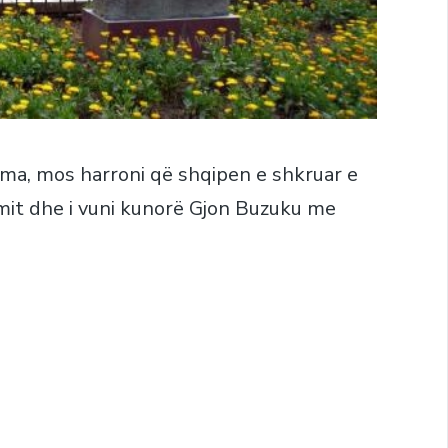
 Ama, mos harroni që shqipen e shkruar e
imit dhe i vuni kunorë Gjon Buzuku me