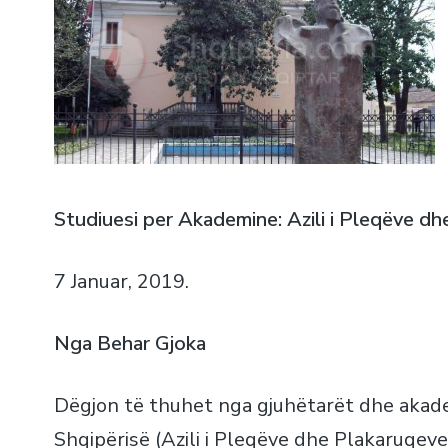
Studiuesi per Akademine: Azili i Pleqëve d
7 Januar, 2019.
Nga Behar Gjoka
Dëgjon të thuhet nga gjuhëtarët dhe akad
Shqipërisë (Azili i Pleqëve dhe Plakaruqev