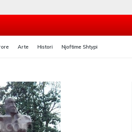
rore
Arte
Histori
Njoftime Shtypi