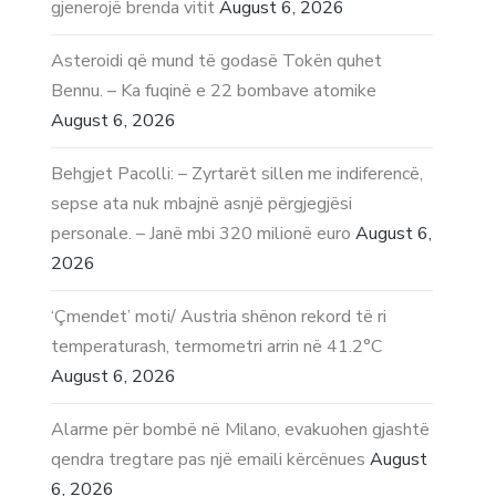
gjenerojë brenda vitit
August 6, 2026
Asteroidi që mund të godasë Tokën quhet
Bennu. – Ka fuqinë e 22 bombave atomike
August 6, 2026
Behgjet Pacolli: – Zyrtarët sillen me indiferencë,
sepse ata nuk mbajnë asnjë përgjegjësi
personale. – Janë mbi 320 milionë euro
August 6,
2026
‘Çmendet’ moti/ Austria shënon rekord të ri
temperaturash, termometri arrin në 41.2°C
August 6, 2026
Alarme për bombë në Milano, evakuohen gjashtë
qendra tregtare pas një emaili kërcënues
August
6, 2026