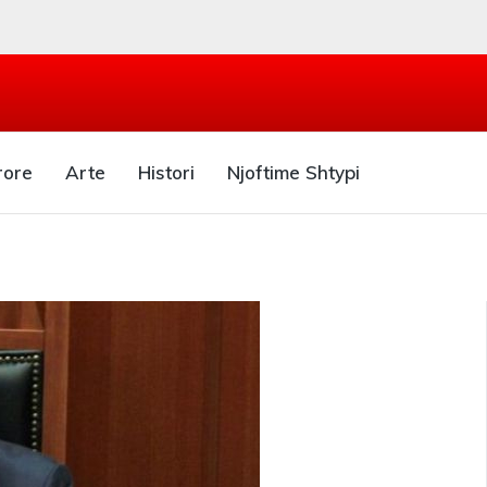
rore
Arte
Histori
Njoftime Shtypi