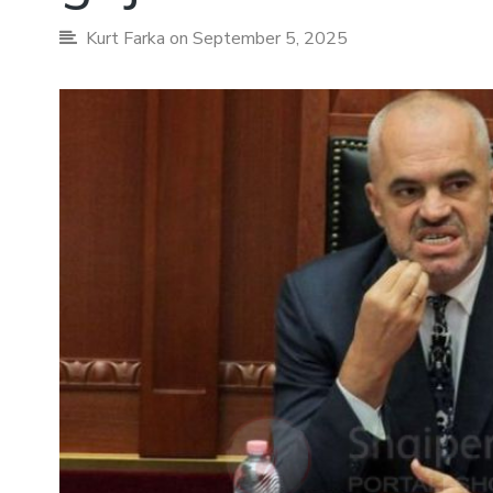
Kurt Farka
on September 5, 2025