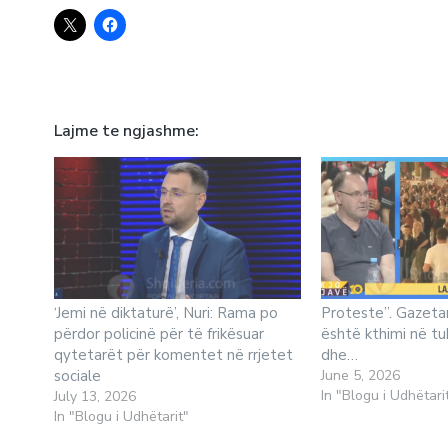
Lajme te ngjashme
‘Jemi në diktaturë’, Nuri: Rama po
Proteste”. Gazetar
përdor policinë për të frikësuar
është kthimi në t
qytetarët për komentet në rrjetet
dhe…
sociale
June 5, 2026
In "Blogu i Udhëtari
July 13, 2026
In "Blogu i Udhëtarit"