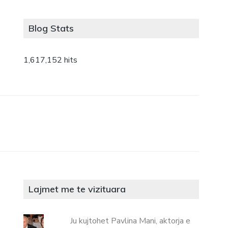
Blog Stats
1,617,152 hits
Lajmet me te vizituara
Ju kujtohet Pavlina Mani, aktorja e