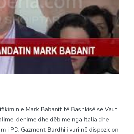
ifikimin e Mark Babanit të Bashkisë së Vaut
dalime, denime dhe dëbime nga Italia dhe
m i PD, Gazment Bardhi i vuri në dispozicion