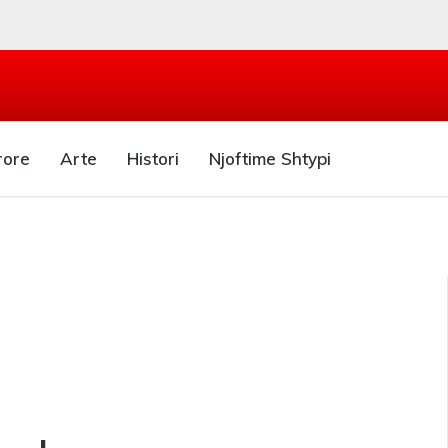
rore
Arte
Histori
Njoftime Shtypi