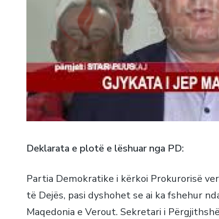
Deklarata e plotë e lëshuar nga PD:
Partia Demokratike i kërkoi Prokurorisë ver
të Dejës, pasi dyshohet se ai ka fshehur n
Maqedonia e Verout. Sekretari i Përgjithshë