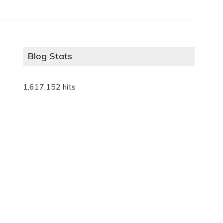
Blog Stats
1,617,152 hits