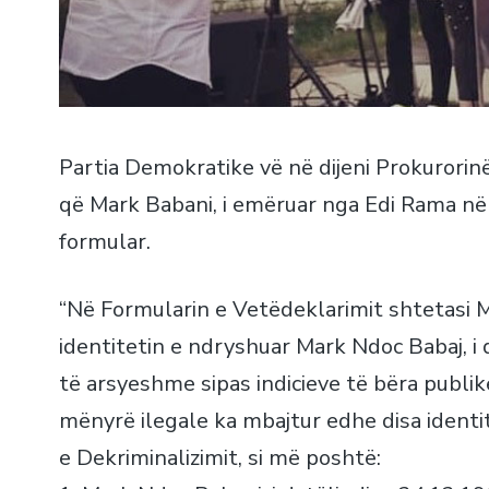
Partia Demokratike vë në dijeni Prokurorinë
që Mark Babani, i emëruar nga Edi Rama në 
formular.
“Në Formularin e Vetëdeklarimit shtetasi 
identitetin e ndryshuar Mark Ndoc Babaj, i
të arsyeshme sipas indicieve të bëra publik
mënyrë ilegale ka mbajtur edhe disa identit
e Dekriminalizimit, si më poshtë: