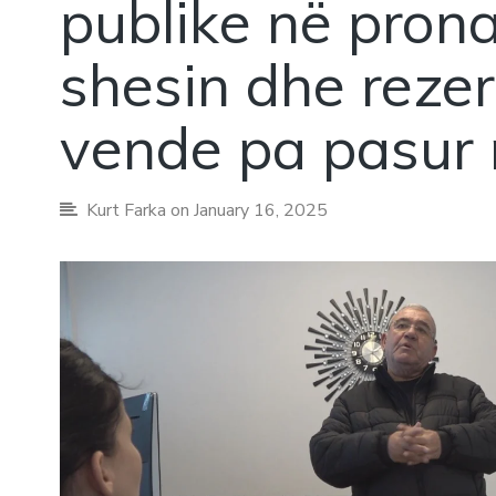
publike në prona
shesin dhe reze
vende pa pasur
Kurt Farka
on January 16, 2025