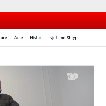
rore
Arte
Histori
Njoftime Shtypi