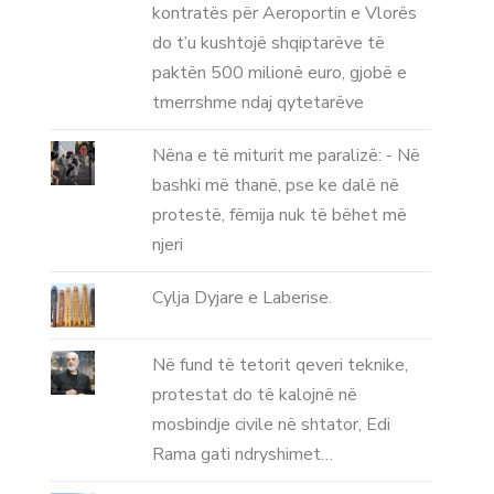
kontratës për Aeroportin e Vlorës
do t’u kushtojë shqiptarëve të
paktën 500 milionë euro, gjobë e
tmerrshme ndaj qytetarëve
Nëna e të miturit me paralizë: - Në
bashki më thanë, pse ke dalë në
protestë, fëmija nuk të bëhet më
njeri
Cylja Dyjare e Laberise.
Në fund të tetorit qeveri teknike,
protestat do të kalojnë në
mosbindje civile në shtator, Edi
Rama gati ndryshimet…