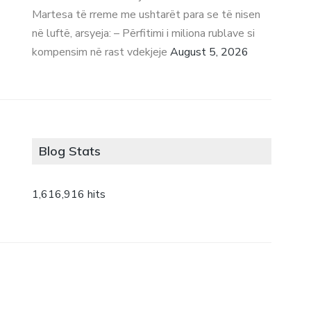
Martesa të rreme me ushtarët para se të nisen
në luftë, arsyeja: – Përfitimi i miliona rublave si
kompensim në rast vdekjeje
August 5, 2026
Blog Stats
1,616,916 hits