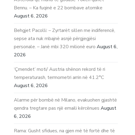
Bennu. – Ka fuqinë e 22 bombave atomike
August 6, 2026
Behgjet Pacolli: – Zyrtarët sillen me indiferencë,
sepse ata nuk mbajnë asnjë përgjegjësi
personale. – Janë mbi 320 milionë euro
August 6,
2026
‘Çmendet’ moti/ Austria shënon rekord të ri
temperaturash, termometri arrin në 41.2°C
August 6, 2026
Alarme për bombë në Milano, evakuohen gjashtë
qendra tregtare pas një emaili kërcënues
August
6, 2026
Rama: Gusht sfidues, na gjen më të fortë dhe të