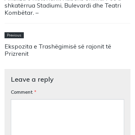
shkatërrua Stadiumi, Bulevardi dhe Teatri
Kombëtar. –
Previous
Ekspozita e Trashëgimisë së rajonit të
Prizrenit
Leave a reply
Comment
*