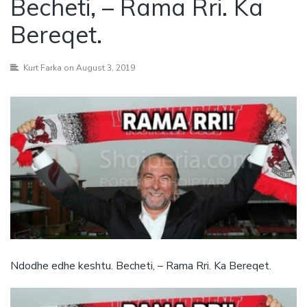
Becheti, – Rama Rri. Ka
Bereqet.
Kurt Farka
on August 3, 2019
Ndodhe edhe keshtu. Becheti, – Rama Rri. Ka Bereqet.