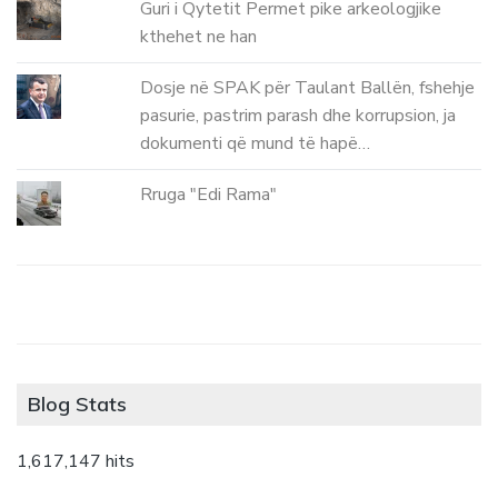
Guri i Qytetit Permet pike arkeologjike
kthehet ne han
Dosje në SPAK për Taulant Ballën, fshehje
pasurie, pastrim parash dhe korrupsion, ja
dokumenti që mund të hapë…
Rruga "Edi Rama"
Blog Stats
1,617,147 hits