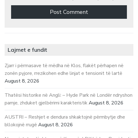
Lajmet e fundit
Zjarr i përmasave të mëdha në Klos, flakët përhapen në
zonën pyjore, rrezikohen edhe linjat e tensionit të lartë
August 8, 2026
Thatësi historike në Angli: – Hyde Park në Londër ndryshon
pamje, zhduket gjelbërimi karakteristik
August 8, 2026
AUSTRI – Reshjet e dendura shkaktojnë përmbytje dhe
bllokojnë rrugë
August 8, 2026