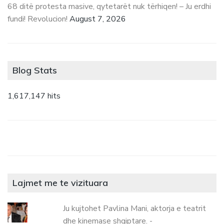
68 ditë protesta masive, qytetarët nuk tërhiqen! – Ju erdhi
fundi! Revolucion!
August 7, 2026
Blog Stats
1,617,147 hits
Lajmet me te vizituara
Ju kujtohet Pavlina Mani, aktorja e teatrit
dhe kinemase shqiptare. -