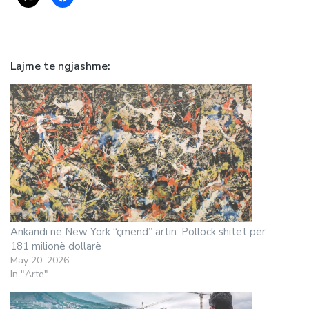
Lajme te ngjashme
Ankandi në New York “çmend” artin: Pollock shitet për
181 milionë dollarë
May 20, 2026
In "Arte"