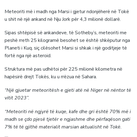
Meteoriti më i madh nga Marsi i gjetur ndonjëherë në Tokë
u shit në një ankand në Nju Jork për 4,3 milionë dollarë.
Sipas shtëpisë së ankandeve, të Sotheby’s, meteoriti me
peshë rreth 25 kilogramë besohet se është shkëputur nga
Planeti i Kuq, siç cilësohet Marsi si shkak i një goditjeje të
fortë nga një asteroid.
Struktura më pas udhëtoi për 225 milionë kilometra në
hapësirë drejt Tokës, ku u rrëzua në Sahara.
“Një gjuetar meteoritësh e gjeti atë në Niger në nëntor të
vitit 2023”.
“Meteoriti në ngjyrë të kuqe, kafe dhe gri është 70% më i
madh se çdo pjesë tjetër e ngjashme dhe përfaqëson gati
7% të të gjithë materialit marsian aktualisht në Tokë.