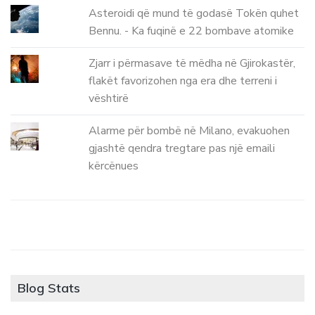
Asteroidi që mund të godasë Tokën quhet
Bennu. - Ka fuqinë e 22 bombave atomike
Zjarr i përmasave të mëdha në Gjirokastër,
flakët favorizohen nga era dhe terreni i
vështirë
Alarme për bombë në Milano, evakuohen
gjashtë qendra tregtare pas një emaili
kërcënues
Blog Stats