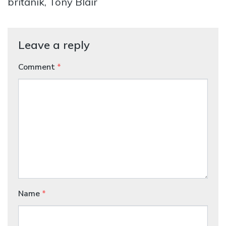
britanik, Tony Blair
Leave a reply
Comment
*
Name
*