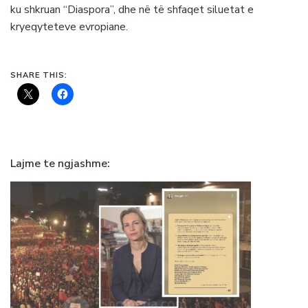
ku shkruan “Diaspora”, dhe në të shfaqet siluetat e
kryeqyteteve evropiane.
SHARE THIS:
Lajme te ngjashme