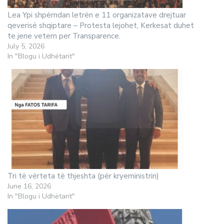
Lea Ypi shpërndan letrën e 11 organizatave drejtuar
qeverisë shqiptare – Protesta lejohet, Kerkesat duhet
te jene vetem per Transparence.
July 5, 2026
In "Blogu i Udhëtarit"
Tri të vërteta të thjeshta (për kryeministrin)
June 16, 2026
In "Blogu i Udhëtarit"