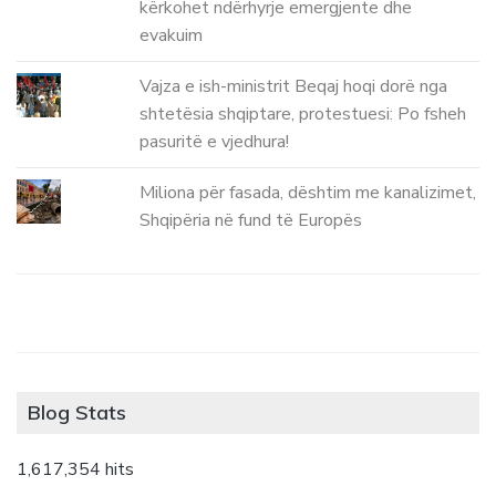
kërkohet ndërhyrje emergjente dhe
evakuim
Vajza e ish-ministrit Beqaj hoqi dorë nga
shtetësia shqiptare, protestuesi: Po fsheh
pasuritë e vjedhura!
Miliona për fasada, dështim me kanalizimet,
Shqipëria në fund të Europës
Blog Stats
1,617,354 hits