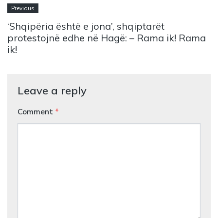
Previous
‘Shqipëria është e jona’, shqiptarët
protestojnë edhe në Hagë: – Rama ik! Rama
ik!
Leave a reply
Comment
*