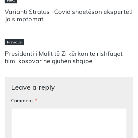
Next
Varianti Stratus i Covid shqetëson ekspertët!
Ja simptomat
Previous
Presidenti i Malit të Zi kërkon të rishfaqet
filmi kosovar në gjuhën shqipe
Leave a reply
Comment
*