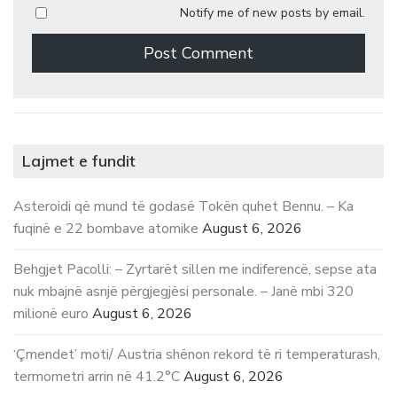
Notify me of new posts by email.
Lajmet e fundit
Asteroidi që mund të godasë Tokën quhet Bennu. – Ka
fuqinë e 22 bombave atomike
August 6, 2026
Behgjet Pacolli: – Zyrtarët sillen me indiferencë, sepse ata
nuk mbajnë asnjë përgjegjësi personale. – Janë mbi 320
milionë euro
August 6, 2026
‘Çmendet’ moti/ Austria shënon rekord të ri temperaturash,
termometri arrin në 41.2°C
August 6, 2026