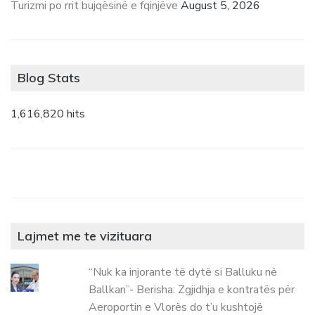
Turizmi po rrit bujqësinë e fqinjëve
August 5, 2026
Blog Stats
1,616,820 hits
Lajmet me te vizituara
“Nuk ka injorante të dytë si Balluku në
Ballkan”- Berisha: Zgjidhja e kontratës për
Aeroportin e Vlorës do t’u kushtojë