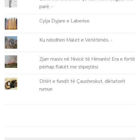
parë. -
Cylja Dyjare e Laberise.
Ku ndodhen Malet e Vetëtimës. -
Zjarr masiv në Nivicë të Himarës! Era e fortë
përhap flakët me shpejtësi
Ditët e fundit të Çausheskut, diktatorit
rumun