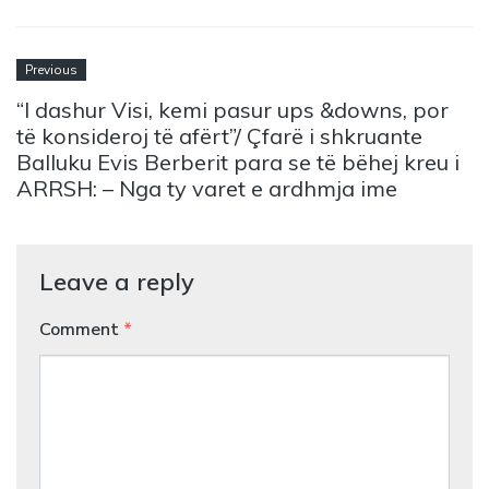
Previous
“I dashur Visi, kemi pasur ups &downs, por
të konsideroj të afërt”/ Çfarë i shkruante
Balluku Evis Berberit para se të bëhej kreu i
ARRSH: – Nga ty varet e ardhmja ime
Leave a reply
Comment
*