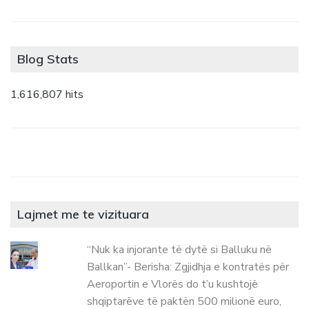
Blog Stats
1,616,807 hits
Lajmet me te vizituara
“Nuk ka injorante të dytë si Balluku në
Ballkan”- Berisha: Zgjidhja e kontratës për
Aeroportin e Vlorës do t’u kushtojë
shqiptarëve të paktën 500 milionë euro,