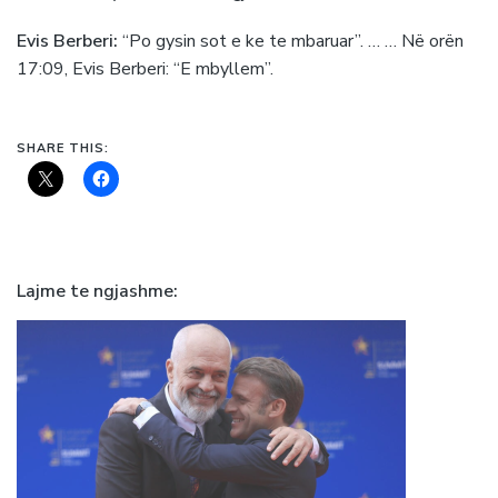
Evis Berberi:
“Po gysin sot e ke te mbaruar”. … … Në orën
17:09, Evis Berberi: “E mbyllem”.
SHARE THIS:
Lajme te ngjashme