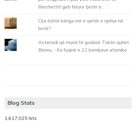
Becchettit gati fatura tjetër e…
Cila është kënga më e vjetër e njohur në
botë?
Asteroidi që mund të godasë Tokën quhet
Bennu. - Ka fuqinë e 22 bombave atomike
Blog Stats
1,617,025 hits