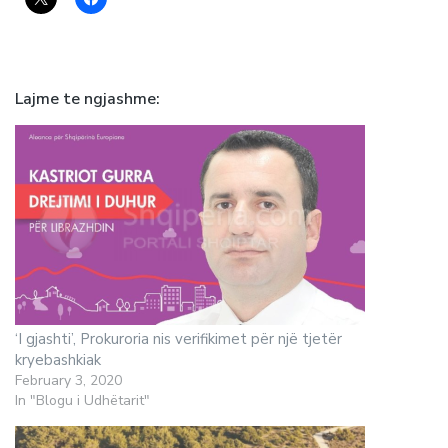
Lajme te ngjashme
‘I gjashti’, Prokuroria nis verifikimet për një tjetër
kryebashkiak
February 3, 2020
In "Blogu i Udhëtarit"