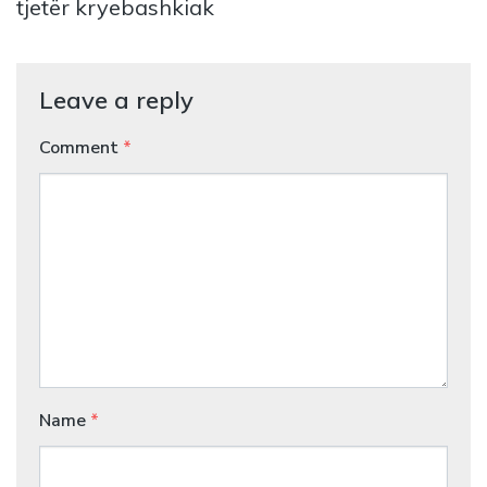
tjetër kryebashkiak
Leave a reply
Comment
*
Name
*