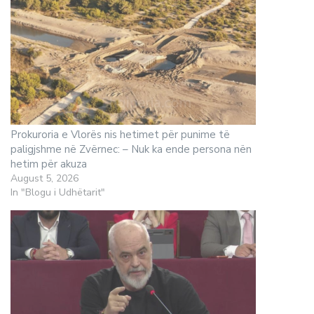
Prokuroria e Vlorës nis hetimet për punime të
paligjshme në Zvërnec: – Nuk ka ende persona nën
hetim për akuza
August 5, 2026
In "Blogu i Udhëtarit"