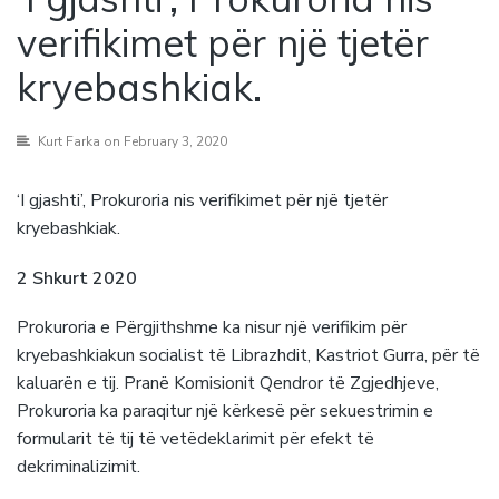
verifikimet për një tjetër
kryebashkiak.
Kurt Farka
on February 3, 2020
‘I gjashti’, Prokuroria nis verifikimet për një tjetër
kryebashkiak.
2 Shkurt 2020
Prokuroria e Përgjithshme ka nisur një verifikim për
kryebashkiakun socialist të Librazhdit, Kastriot Gurra, për të
kaluarën e tij. Pranë Komisionit Qendror të Zgjedhjeve,
Prokuroria ka paraqitur një kërkesë për sekuestrimin e
formularit të tij të vetëdeklarimit për efekt të
dekriminalizimit.