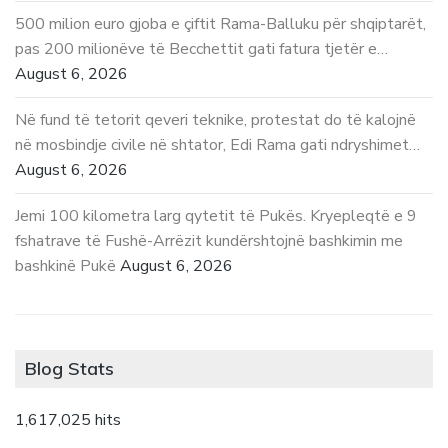
500 milion euro gjoba e çiftit Rama-Balluku për shqiptarët,
pas 200 milionëve të Becchettit gati fatura tjetër e…
August 6, 2026
Në fund të tetorit qeveri teknike, protestat do të kalojnë
në mosbindje civile në shtator, Edi Rama gati ndryshimet…
August 6, 2026
Jemi 100 kilometra larg qytetit të Pukës. Kryepleqtë e 9
fshatrave të Fushë-Arrëzit kundërshtojnë bashkimin me
bashkinë Pukë
August 6, 2026
Blog Stats
1,617,025 hits