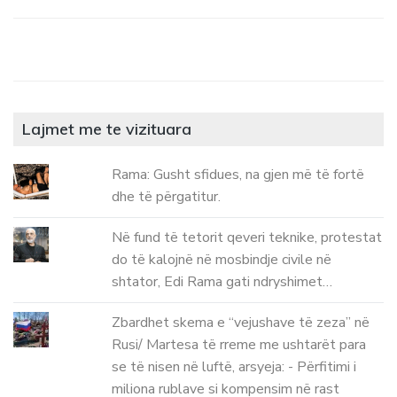
Lajmet me te vizituara
Rama: Gusht sfidues, na gjen më të fortë
dhe të përgatitur.
Në fund të tetorit qeveri teknike, protestat
do të kalojnë në mosbindje civile në
shtator, Edi Rama gati ndryshimet…
Zbardhet skema e “vejushave të zeza” në
Rusi/ Martesa të rreme me ushtarët para
se të nisen në luftë, arsyeja: - Përfitimi i
miliona rublave si kompensim në rast