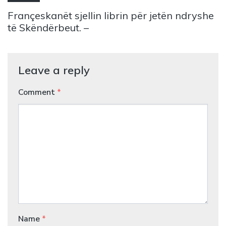
Françeskanët sjellin librin për jetën ndryshe
të Skëndërbeut. –
Leave a reply
Comment
*
Name
*