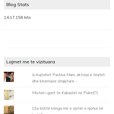
Blog Stats
1,617,158 hits
Lajmet me te vizituara
Ju kujtohet Pavlina Mani, aktorja e teatrit
dhe kinemase shqiptare. -
Misteri i gurit te Kabashit ne Puke(!?)
Cila është kënga më e vjetër e njohur në