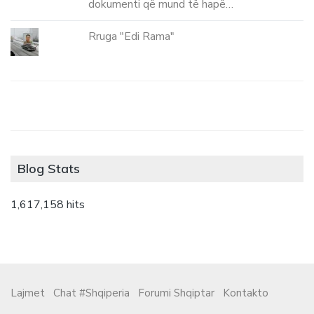
dokumenti që mund të hapë…
Rruga "Edi Rama"
Blog Stats
1,617,158 hits
Lajmet
Chat #Shqiperia
Forumi Shqiptar
Kontakto