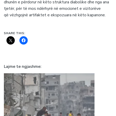
dhunën e përdorur në këto struktura diabolike dhe nga ana
tjetër, për të mos ndërhyrë në emocionet e vizitorëve
që vëzhgojnë artifaktet e ekspozuara në këto kapanone.
SHARE THIS:
Lajme te ngjashme