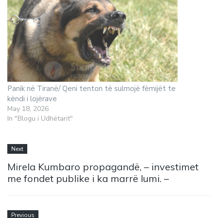
Panik në Tiranë/ Qeni tenton të sulmojë fëmijët te
këndi i lojërave
May 18, 2026
In "Blogu i Udhëtarit"
Next
Mirela Kumbaro propagandë, – investimet
me fondet publike i ka marrë lumi. –
Previous