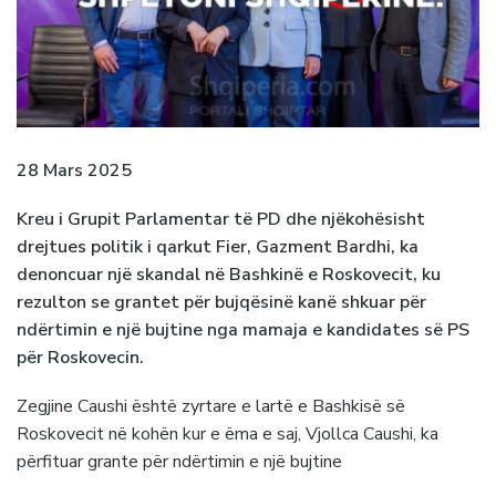
28 Mars 2025
Kreu i Grupit Parlamentar të PD dhe njëkohësisht
drejtues politik i qarkut Fier, Gazment Bardhi, ka
denoncuar një skandal në Bashkinë e Roskovecit, ku
rezulton se grantet për bujqësinë kanë shkuar për
ndërtimin e një bujtine nga mamaja e kandidates së PS
për Roskovecin.
Zegjine Caushi është zyrtare e lartë e Bashkisë së
Roskovecit në kohën kur e ëma e saj, Vjollca Caushi, ka
përfituar grante për ndërtimin e një bujtine