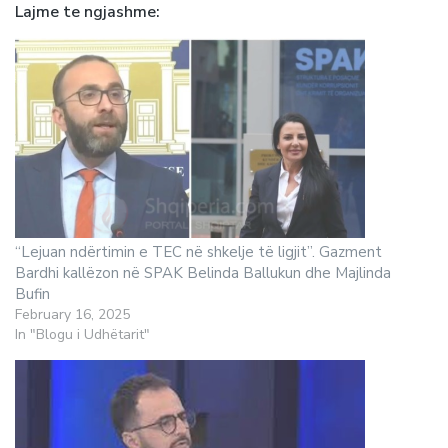
Lajme te ngjashme
“Lejuan ndërtimin e TEC në shkelje të ligjit”. Gazment
Bardhi kallëzon në SPAK Belinda Ballukun dhe Majlinda
Bufin
February 16, 2025
In "Blogu i Udhëtarit"