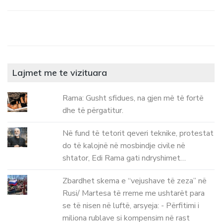
Lajmet me te vizituara
Rama: Gusht sfidues, na gjen më të fortë
dhe të përgatitur.
Në fund të tetorit qeveri teknike, protestat
do të kalojnë në mosbindje civile në
shtator, Edi Rama gati ndryshimet…
Zbardhet skema e “vejushave të zeza” në
Rusi/ Martesa të rreme me ushtarët para
se të nisen në luftë, arsyeja: - Përfitimi i
miliona rublave si kompensim në rast