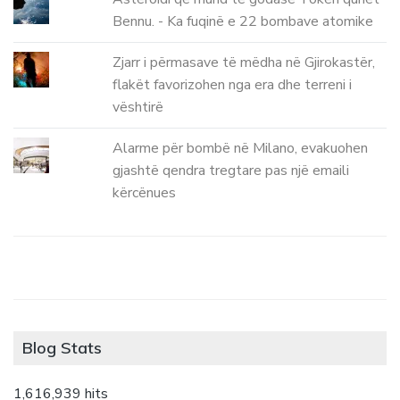
Bennu. - Ka fuqinë e 22 bombave atomike
Zjarr i përmasave të mëdha në Gjirokastër,
flakët favorizohen nga era dhe terreni i
vështirë
Alarme për bombë në Milano, evakuohen
gjashtë qendra tregtare pas një emaili
kërcënues
Blog Stats
1,616,939 hits