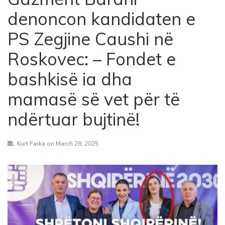
denoncon kandidaten e
PS Zegjine Caushi në
Roskovec: – Fondet e
bashkisë ia dha
mamasë së vet për të
ndërtuar bujtinë!
Kurt Farka
on March 28, 2025