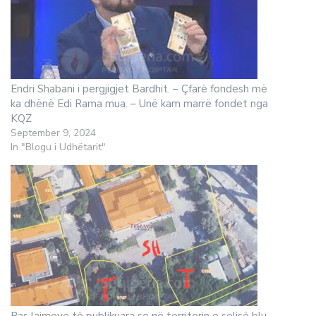
Endri Shabani i pergjigjet Bardhit. – Çfarë fondesh më
ka dhënë Edi Rama mua. – Unë kam marrë fondet nga
KQZ
September 9, 2024
In "Blogu i Udhëtarit"