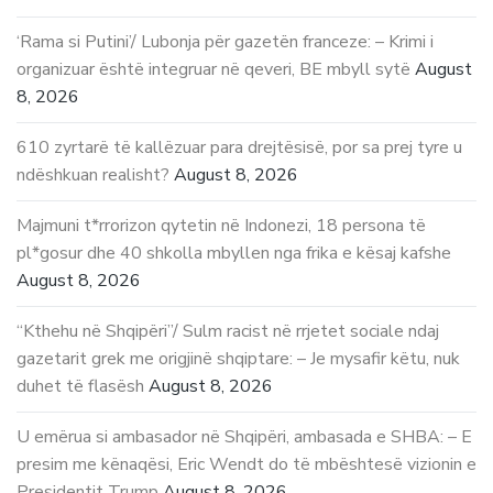
‘Rama si Putini’/ Lubonja për gazetën franceze: – Krimi i
organizuar është integruar në qeveri, BE mbyll sytë
August
8, 2026
610 zyrtarë të kallëzuar para drejtësisë, por sa prej tyre u
ndëshkuan realisht?
August 8, 2026
Majmuni t*rrorizon qytetin në Indonezi, 18 persona të
pl*gosur dhe 40 shkolla mbyllen nga frika e kësaj kafshe
August 8, 2026
“Kthehu në Shqipëri”/ Sulm racist në rrjetet sociale ndaj
gazetarit grek me origjinë shqiptare: – Je mysafir këtu, nuk
duhet të flasësh
August 8, 2026
U emërua si ambasador në Shqipëri, ambasada e SHBA: – E
presim me kënaqësi, Eric Wendt do të mbështesë vizionin e
Presidentit Trump
August 8, 2026