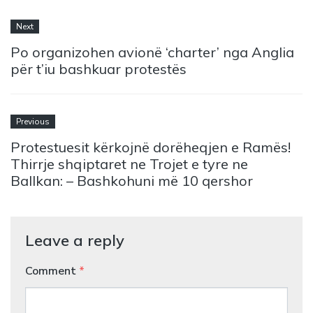
Next
Po organizohen avionë ‘charter’ nga Anglia
për t’iu bashkuar protestës
Previous
Protestuesit kërkojnë dorëheqjen e Ramës!
Thirrje shqiptaret ne Trojet e tyre ne
Ballkan: – Bashkohuni më 10 qershor
Leave a reply
Comment
*