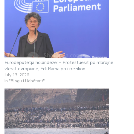
Eurodeputetja holandeze: – Protestuesit po mbrojnë
vlerat evropiane, Edi Rama po i rrezikon
July 13, 2026
In "Blogu i Udhëtarit"