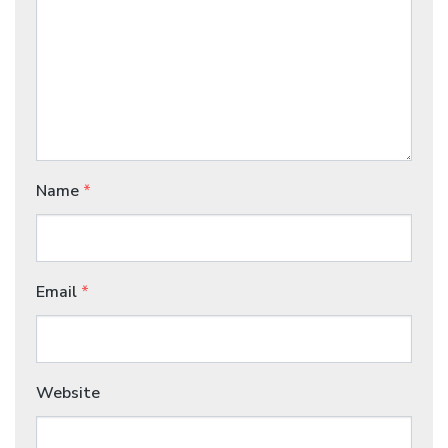
Name
*
Email
*
Website