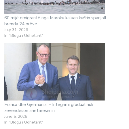
60 mijë emigrantë nga Maroku kaluan kufirin spanjoll
brenda 24 orëve.
July 31, 2026
In "Blogu i Udhëtarit"
Franca dhe Gjermania: – Integrimi gradual nuk
zëvendëson anëtarësimin
June 5, 2026
In "Blogu i Udhëtarit"