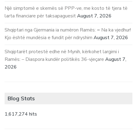
Një simptomë e skemës së PPP-ve, me kosto të tjera të
larta financiare për taksapaguesit
August 7, 2026
Shqiptari nga Gjermania ia numëron Ramës: = Na ka vjedhur!
Kjo është mundësia e fundit për ndryshim
August 7, 2026
Shqiptarët protestë edhe në Mynih, kërkohet largimi i
Ramës: – Diaspora kundër politikës 36-vjeçare
August 7,
2026
Blog Stats
1,617,274 hits