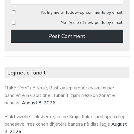
Notify me of follow-up comments by email.
Notify me of new posts by email.
Lajmet e fundit
Flakë “ferri” në Krujë, Bashkia jep urdhër evakuimi për
banorët e Barabit dhe Llubanit, zjarri rrezikon zonat e
banuara
August 8, 2026
Riaktivizohet frikshëm zjarri në Krujë, flakët përhapen drejt
banesave, rrezikohen dhjetëra banesa në disa lagje
August
8, 2026