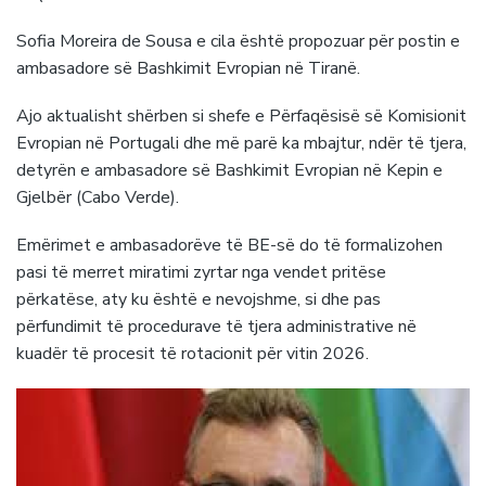
Sofia Moreira de Sousa e cila është propozuar për postin e
ambasadore së Bashkimit Evropian në Tiranë.
Ajo aktualisht shërben si shefe e Përfaqësisë së Komisionit
Evropian në Portugali dhe më parë ka mbajtur, ndër të tjera,
detyrën e ambasadore së Bashkimit Evropian në Kepin e
Gjelbër (Cabo Verde).
Emërimet e ambasadorëve të BE-së do të formalizohen
pasi të merret miratimi zyrtar nga vendet pritëse
përkatëse, aty ku është e nevojshme, si dhe pas
përfundimit të procedurave të tjera administrative në
kuadër të procesit të rotacionit për vitin 2026.