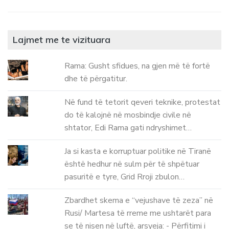
Lajmet me te vizituara
Rama: Gusht sfidues, na gjen më të fortë
dhe të përgatitur.
Në fund të tetorit qeveri teknike, protestat
do të kalojnë në mosbindje civile në
shtator, Edi Rama gati ndryshimet…
Ja si kasta e korruptuar politike në Tiranë
është hedhur në sulm për të shpëtuar
pasuritë e tyre, Grid Rroji zbulon…
Zbardhet skema e “vejushave të zeza” në
Rusi/ Martesa të rreme me ushtarët para
se të nisen në luftë, arsyeja: - Përfitimi i