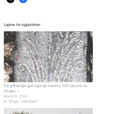
Lajme te ngjashme
Dy gdhendje guri nga nje banese 300 vjecare ne
Kllojke. –
March 8, 2018
In "Blogu i Udhëtarit"