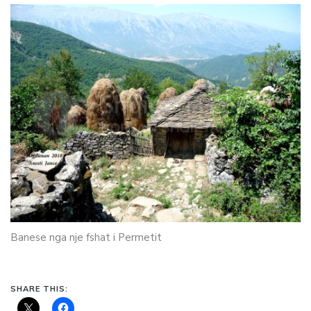
Banese nga nje fshat i Permetit
SHARE THIS: