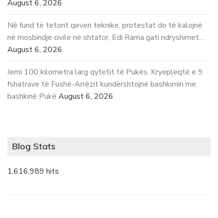
August 6, 2026
Në fund të tetorit qeveri teknike, protestat do të kalojnë
në mosbindje civile në shtator, Edi Rama gati ndryshimet…
August 6, 2026
Jemi 100 kilometra larg qytetit të Pukës. Kryepleqtë e 9
fshatrave të Fushë-Arrëzit kundërshtojnë bashkimin me
bashkinë Pukë
August 6, 2026
Blog Stats
1,616,989 hits