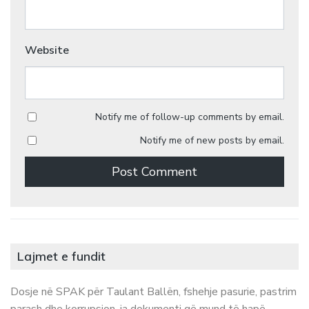
Website
Notify me of follow-up comments by email.
Notify me of new posts by email.
Lajmet e fundit
Dosje në SPAK për Taulant Ballën, fshehje pasurie, pastrim
parash dhe korrupsion, ja dokumenti që mund të hapë…