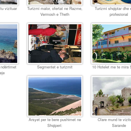
tu vizituar
Turizmi malor, ofertat ne Razme,
Turizmi shqiptar dhe
Vermosh e Theth
profesional
 ndërtimet
Segmentet e turizmit
10 Hotelet me te mira 
eje
Arsyet per te bere pushimet ne
Cfare mund te vizit
Shqiperi:
Sarande