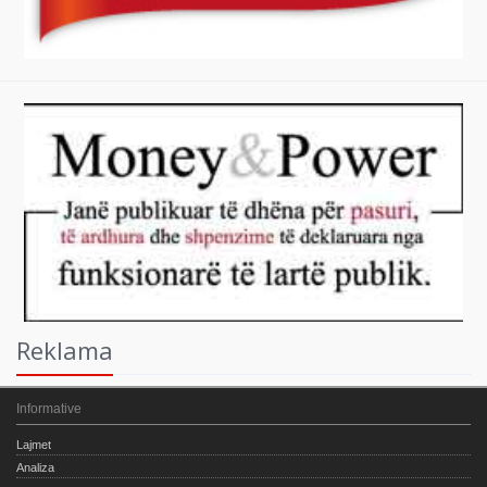
Reklama
Informative
Lajmet
Analiza