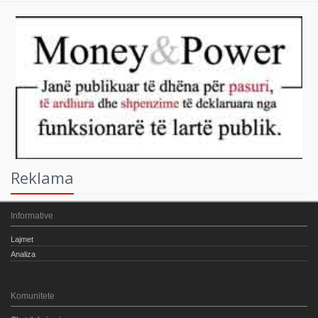
Reklama
Informative
Lajmet
Analiza
Komunitete