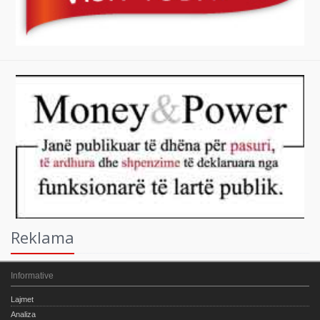
Reklama
Informative
Lajmet
Analiza