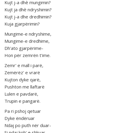
Kujt j-a dhè mungimin?
Kujt ja dhè ndryshimin?
Kujt j-a dhe dredhimin?
Kuja gjarpërimin?
Mungime-e ndryshime,
Mungime-e dredhime,
Dh'ato gjarpërime-
Hon për zemrën t'ime.
Zemr' e mall i parë,
Zemërëz' e vrarë
Kujton dyke qarë,
Pushton me llaftarë
Lulen e pavdarë,
Trupin e pangarë.
Pa ri pshoj qetuar
Dyke ëndëruar
Ndaj po puth nër duar-
Si ndaj koh' e shkuar-