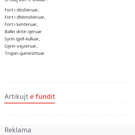
Fort i dëshëruar,
Fort i dhëmshëruar,
Fort i lumtëruar,
Ballin dritë-qëruar
Syrin qjell-kulluar,
Gjirin-vajzëruar,
Trupin-qumështuar
Artikujt
e fundit
Reklama