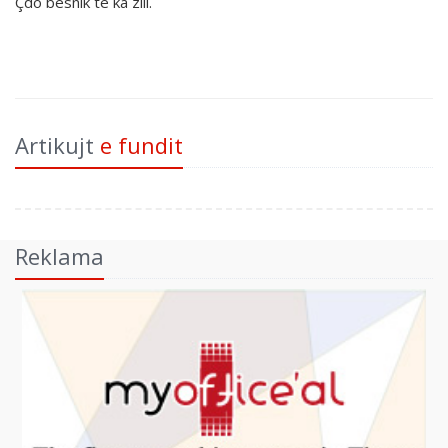
Çdo besnik të ka zili.
Artikujt
e fundit
Reklama