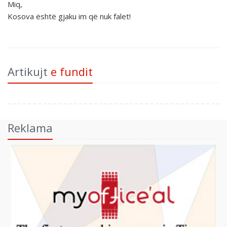
Miq,
Kosova është gjaku im që nuk falet!
Artikujt
e fundit
Reklama