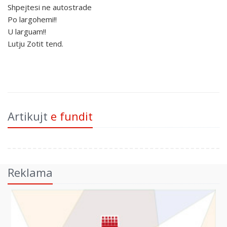
Shpejtesi ne autostrade
Po largohemi!!
U larguam!!
Lutju Zotit tend.
Artikujt
e fundit
Reklama