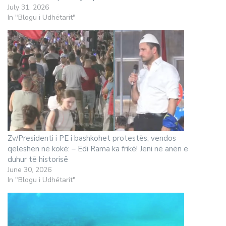
July 31, 2026
In "Blogu i Udhëtarit"
Zv/Presidenti i PE i bashkohet protestës, vendos
qeleshen në kokë: – Edi Rama ka frikë! Jeni në anën e
duhur të historisë
June 30, 2026
In "Blogu i Udhëtarit"