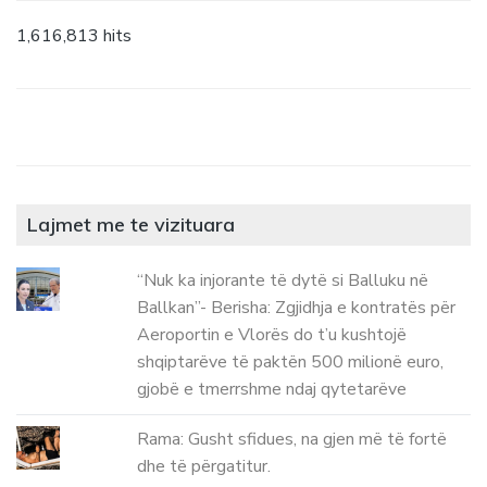
1,616,813 hits
Lajmet me te vizituara
“Nuk ka injorante të dytë si Balluku në
Ballkan”- Berisha: Zgjidhja e kontratës për
Aeroportin e Vlorës do t’u kushtojë
shqiptarëve të paktën 500 milionë euro,
gjobë e tmerrshme ndaj qytetarëve
Rama: Gusht sfidues, na gjen më të fortë
dhe të përgatitur.