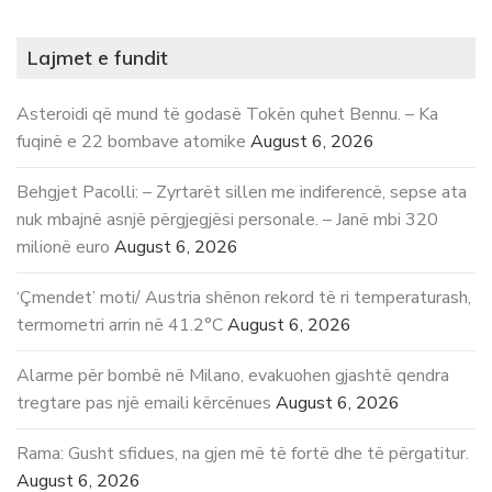
Lajmet e fundit
Asteroidi që mund të godasë Tokën quhet Bennu. – Ka
fuqinë e 22 bombave atomike
August 6, 2026
Behgjet Pacolli: – Zyrtarët sillen me indiferencë, sepse ata
nuk mbajnë asnjë përgjegjësi personale. – Janë mbi 320
milionë euro
August 6, 2026
‘Çmendet’ moti/ Austria shënon rekord të ri temperaturash,
termometri arrin në 41.2°C
August 6, 2026
Alarme për bombë në Milano, evakuohen gjashtë qendra
tregtare pas një emaili kërcënues
August 6, 2026
Rama: Gusht sfidues, na gjen më të fortë dhe të përgatitur.
August 6, 2026