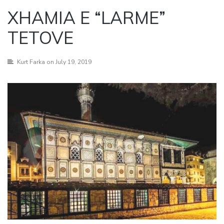
XHAMIA E “LARME”
TETOVE
Kurt Farka
on July 19, 2019