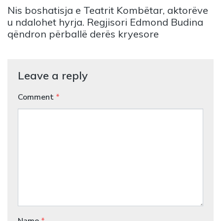
Nis boshatisja e Teatrit Kombëtar, aktorëve
u ndalohet hyrja. Regjisori Edmond Budina
qëndron përballë derës kryesore
Leave a reply
Comment
*