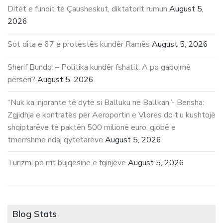
Ditët e fundit të Çausheskut, diktatorit rumun
August 5,
2026
Sot dita e 67 e protestës kundër Ramës
August 5, 2026
Sherif Bundo: – Politika kundër fshatit. A po gabojmë
përsëri?
August 5, 2026
“Nuk ka injorante të dytë si Balluku në Ballkan”- Berisha:
Zgjidhja e kontratës për Aeroportin e Vlorës do t’u kushtojë
shqiptarëve të paktën 500 milionë euro, gjobë e
tmerrshme ndaj qytetarëve
August 5, 2026
Turizmi po rrit bujqësinë e fqinjëve
August 5, 2026
Blog Stats