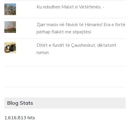
Ku ndodhen Malet e Vetëtimës. -
Zjarr masiv në Nivicë të Himarës! Era e fortë
përhap flakët me shpejtësi
Ditët e fundit të Çausheskut, diktatorit
rumun
Blog Stats
1,616,813 hits