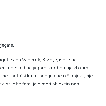
jeçare. –
gël. Saga Vanecek, 8 vjeçe, ishte në
en, në Suedinë jugore, kur bëri një zbulim
në thellësi kur u pengua në një objekt, një
 e saj dhe familja e mori objektin nga