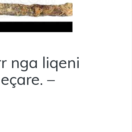
r nga liqeni
eçare. –