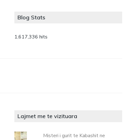
Blog Stats
1,617,336 hits
Lajmet me te vizituara
Misteri i gurit te Kabashit ne