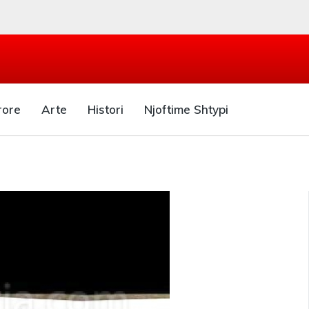
rore
Arte
Histori
Njoftime Shtypi