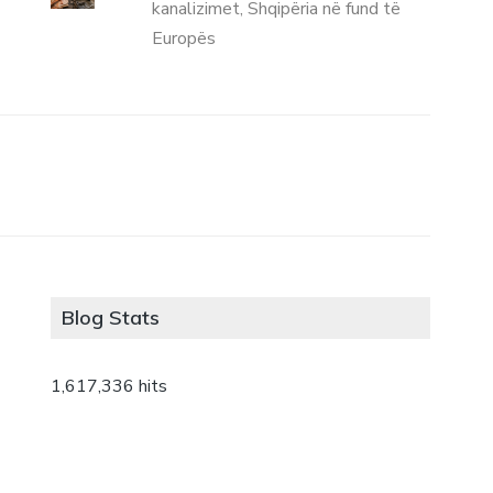
kanalizimet, Shqipëria në fund të
Europës
Blog Stats
1,617,336 hits