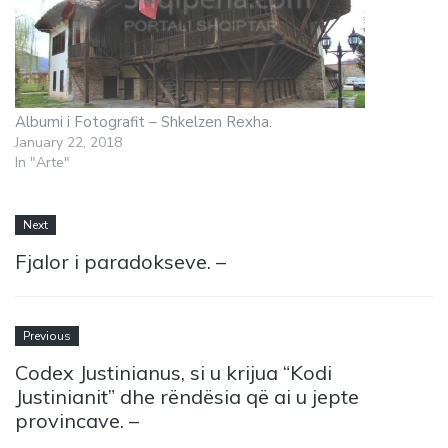
Albumi i Fotografit – Shkelzen Rexha.
January 22, 2018
In "Arte"
Next
Fjalor i paradokseve. –
Previous
Codex Justinianus, si u krijua “Kodi
Justinianit” dhe rëndësia që ai u jepte
provincave. –