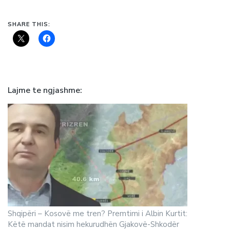
SHARE THIS:
Lajme te ngjashme
Shqipëri – Kosovë me tren? Premtimi i Albin Kurtit:
Këtë mandat nisim hekurudhën Gjakovë-Shkodër