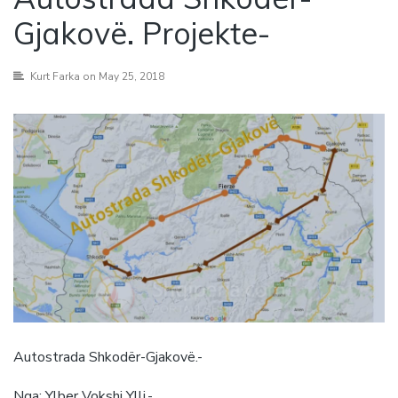
Gjakovë. Projekte-
Kurt Farka
on May 25, 2018
Autostrada Shkodër-Gjakovë.-
Nga:
Ylber Vokshi Ylli
.-