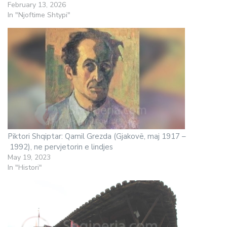
February 13, 2026
In "Njoftime Shtypi"
Piktori Shqiptar: Qamil Grezda (Gjakovë, maj 1917 –
1992), ne pervjetorin e lindjes
May 19, 2023
In "Histori"