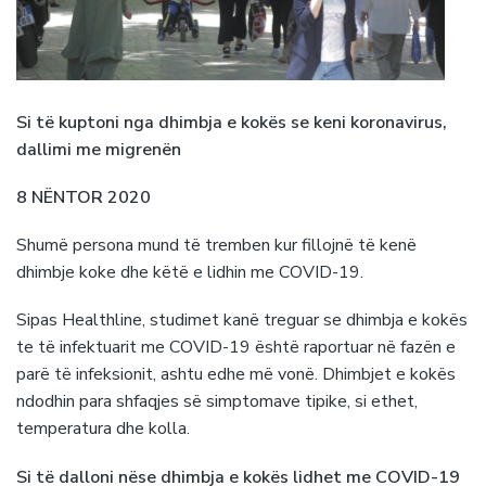
Si të kuptoni nga dhimbja e kokës se keni koronavirus,
dallimi me migrenën
8 NËNTOR 2020
Shumë persona mund të tremben kur fillojnë të kenë
dhimbje koke dhe këtë e lidhin me COVID-19.
Sipas Healthline, studimet kanë treguar se dhimbja e kokës
te të infektuarit me COVID-19 është raportuar në fazën e
parë të infeksionit, ashtu edhe më vonë. Dhimbjet e kokës
ndodhin para shfaqjes së simptomave tipike, si ethet,
temperatura dhe kolla.
Si të dalloni nëse dhimbja e kokës lidhet me COVID-19