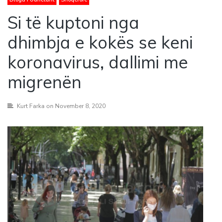
Si të kuptoni nga
dhimbja e kokës se keni
koronavirus, dallimi me
migrenën
Kurt Farka
on November 8, 2020