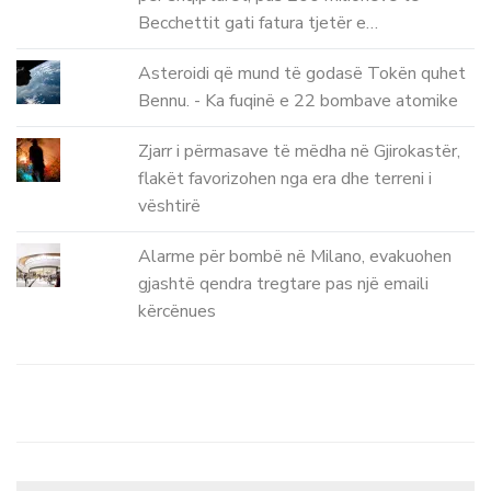
Becchettit gati fatura tjetër e…
Asteroidi që mund të godasë Tokën quhet
Bennu. - Ka fuqinë e 22 bombave atomike
Zjarr i përmasave të mëdha në Gjirokastër,
flakët favorizohen nga era dhe terreni i
vështirë
Alarme për bombë në Milano, evakuohen
gjashtë qendra tregtare pas një emaili
kërcënues