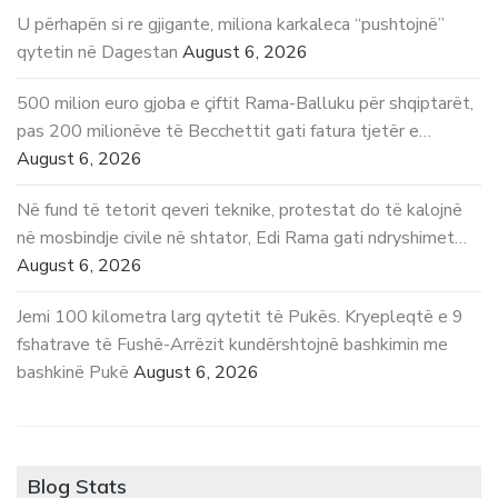
U përhapën si re gjigante, miliona karkaleca “pushtojnë”
qytetin në Dagestan
August 6, 2026
500 milion euro gjoba e çiftit Rama-Balluku për shqiptarët,
pas 200 milionëve të Becchettit gati fatura tjetër e…
August 6, 2026
Në fund të tetorit qeveri teknike, protestat do të kalojnë
në mosbindje civile në shtator, Edi Rama gati ndryshimet…
August 6, 2026
Jemi 100 kilometra larg qytetit të Pukës. Kryepleqtë e 9
fshatrave të Fushë-Arrëzit kundërshtojnë bashkimin me
bashkinë Pukë
August 6, 2026
Blog Stats