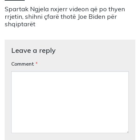
Spartak Ngjela nxjerr videon që po thyen
rrjetin, shihni çfarë thotë Joe Biden për
shqiptarët
Leave a reply
Comment
*