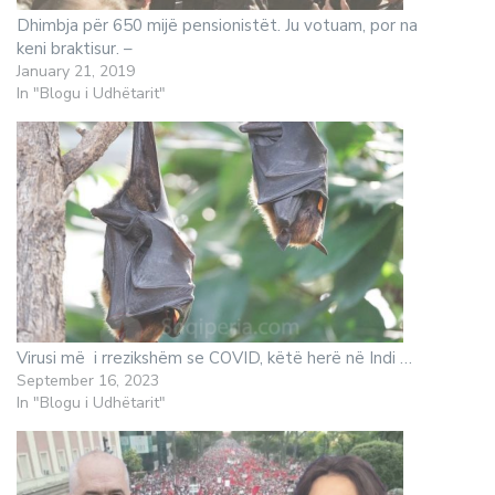
Dhimbja për 650 mijë pensionistët. Ju votuam, por na
keni braktisur. –
January 21, 2019
In "Blogu i Udhëtarit"
Virusi më i rrezikshëm se COVID, këtë herë në Indi …
September 16, 2023
In "Blogu i Udhëtarit"