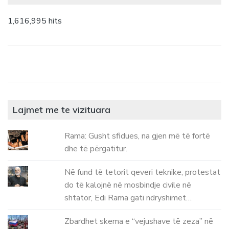
1,616,995 hits
Lajmet me te vizituara
Rama: Gusht sfidues, na gjen më të fortë
dhe të përgatitur.
Në fund të tetorit qeveri teknike, protestat
do të kalojnë në mosbindje civile në
shtator, Edi Rama gati ndryshimet…
Zbardhet skema e “vejushave të zeza” në