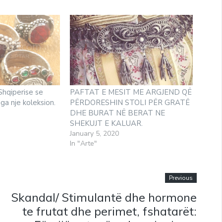
Shqiperise se
PAFTAT E MESIT ME ARGJEND QË
ga nje koleksion.
PËRDORESHIN STOLI PËR GRATË
DHE BURAT NË BERAT NE
SHEKUJT E KALUAR.
January 5, 2020
In "Arte"
Previous
Skandal/ Stimulantë dhe hormone
te frutat dhe perimet, fshatarët: