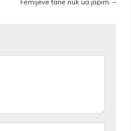
Fëmijëve tanë nuk ua japim. –