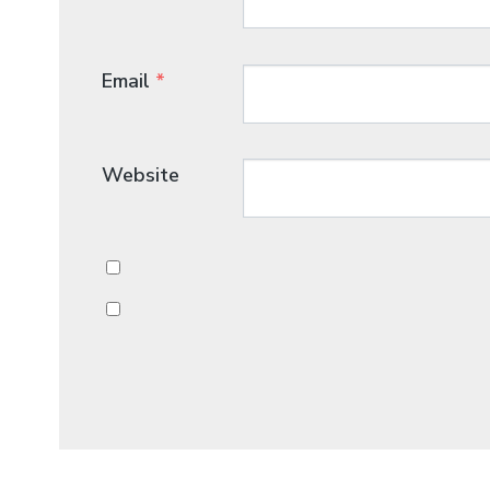
Email
*
Website