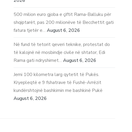
2026
500 milion euro gjoba e çiftit Rama-Balluku për
shqiptarët, pas 200 milionëve të Becchettit gati
fatura tjetër e…
August 6, 2026
Në fund të tetorit qeveri teknike, protestat do
të kalojnë në mosbindje civile në shtator, Edi
Rama gati ndryshimet…
August 6, 2026
Jemi 100 kilometra larg qytetit të Pukës.
Kryepleqtë e 9 fshatrave të Fushë-Arrëzit
kundërshtojnë bashkimin me bashkinë Pukë
August 6, 2026