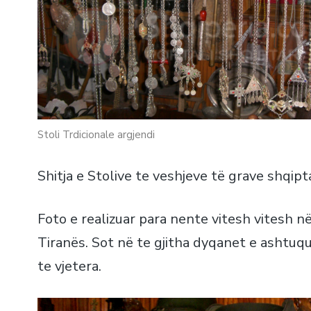
Stoli Trdicionale argjendi
Shitja e Stolive te veshjeve të grave shqipt
Foto e realizuar para nente vitesh vitesh n
Tiranës. Sot në te gjitha dyqanet e ashtuq
te vjetera.