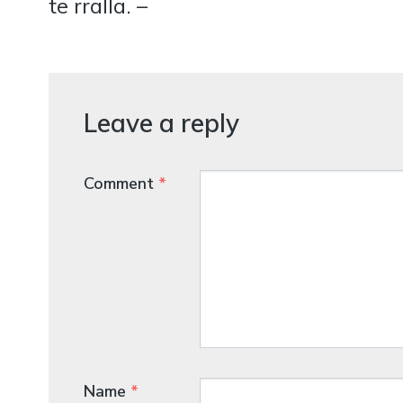
të rralla. –
Leave a reply
Comment
*
Name
*