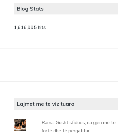
Blog Stats
1,616,995 hits
Lajmet me te vizituara
Rama: Gusht sfidues, na gjen më të
fortë dhe të përgatitur.