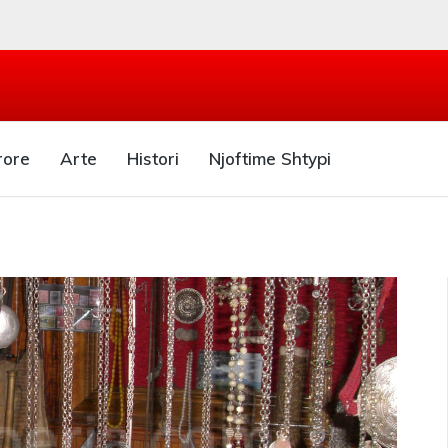
rore
Arte
Histori
Njoftime Shtypi