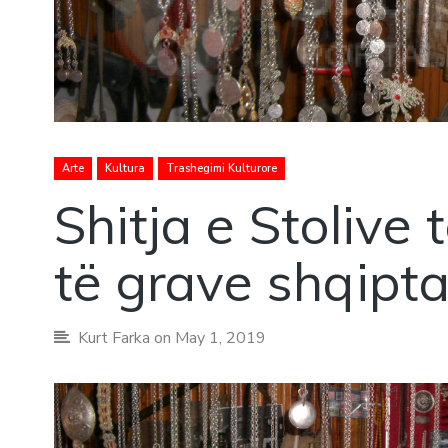
Arte
Kultura
Trashegimi Kulturore
Shitja e Stolive 
të grave shqipta
Kurt Farka
on May 1, 2019