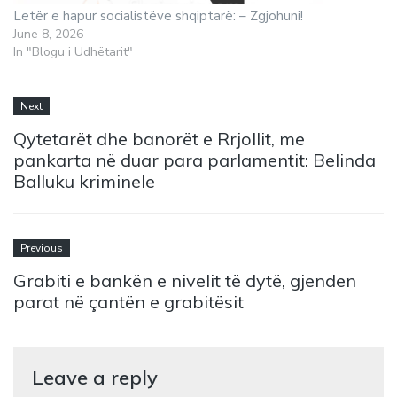
Letër e hapur socialistëve shqiptarë: – Zgjohuni!
June 8, 2026
In "Blogu i Udhëtarit"
Next
Qytetarët dhe banorët e Rrjollit, me
pankarta në duar para parlamentit: Belinda
Balluku kriminele
Previous
Grabiti e bankën e nivelit të dytë, gjenden
parat në çantën e grabitësit
Leave a reply