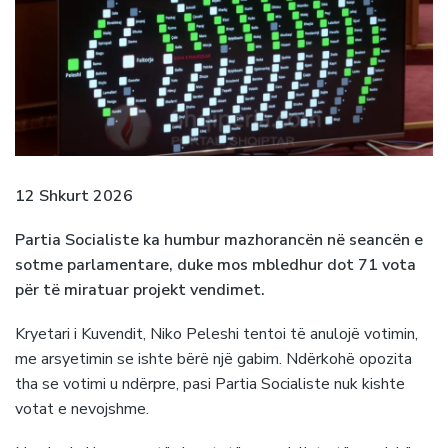
12 Shkurt 2026
Partia Socialiste ka humbur mazhorancën në seancën e
sotme parlamentare, duke mos mbledhur dot 71 vota
për të miratuar projekt vendimet.
Kryetari i Kuvendit, Niko Peleshi tentoi të anulojë votimin,
me arsyetimin se ishte bërë një gabim. Ndërkohë opozita
tha se votimi u ndërpre, pasi Partia Socialiste nuk kishte
votat e nevojshme.