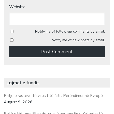
Website
Notify me of follow-up comments by email.
Notify me of new posts by email.
Lajmet e fundit
Rritje e rasteve të virusit të Nilit Perëndimor në Evropë
August 9, 2026
Retë e hirit nga Etna detyrojnë aeroportin e Katanias të