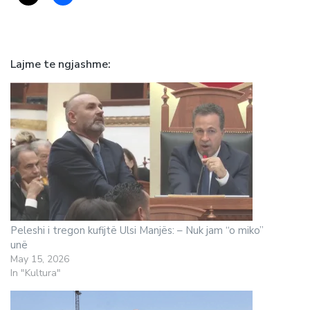
Lajme te ngjashme
Peleshi i tregon kufijtë Ulsi Manjës: – Nuk jam “o miko”
unë
May 15, 2026
In "Kultura"