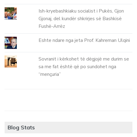
Ish-kryebashkiaku socialist i Pukës, Gjon
Gjonaj, del kundër shkrirjes së Bashkisë
Fushë-Arrëz
Eshte ndare nga jeta Prof. Kahreman Ulqini
Sovranit i kërkohet të dëgjojë me durim se
sa me fat është që po sundohet nga
“mençuria”
Blog Stats