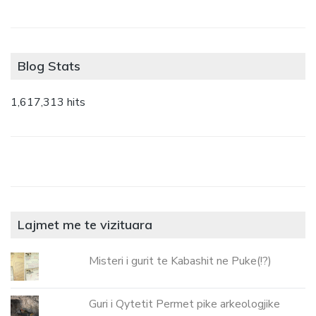
Blog Stats
1,617,313 hits
Lajmet me te vizituara
Misteri i gurit te Kabashit ne Puke(!?)
Guri i Qytetit Permet pike arkeologjike