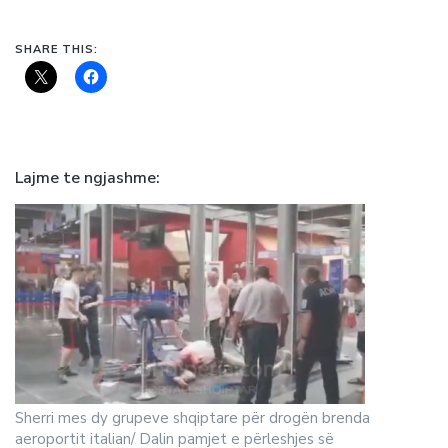
SHARE THIS:
Lajme te ngjashme
Sherri mes dy grupeve shqiptare për drogën brenda
aeroportit italian/ Dalin pamjet e përleshjes së