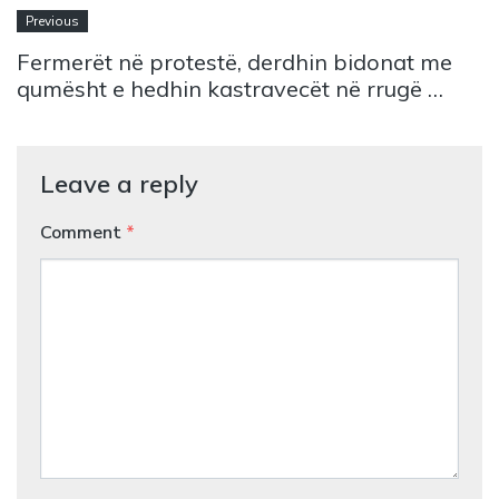
Previous
Fermerët në protestë, derdhin bidonat me
qumësht e hedhin kastravecët në rrugë …
Leave a reply
Comment
*