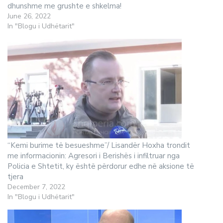
dhunshme me grushte e shkelma!
June 26, 2022
In "Blogu i Udhëtarit"
“Kemi burime të besueshme”/ Lisandër Hoxha trondit
me informacionin: Agresori i Berishës i infiltruar nga
Policia e Shtetit, ky është përdorur edhe në aksione të
tjera
December 7, 2022
In "Blogu i Udhëtarit"