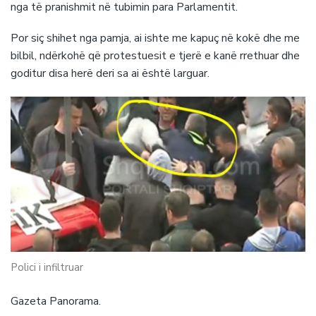
nga të pranishmit në tubimin para Parlamentit.
Por siç shihet nga pamja, ai ishte me kapuç në kokë dhe me
bilbil, ndërkohë që protestuesit e tjerë e kanë rrethuar dhe
goditur disa herë deri sa ai është larguar.
Polici i infiltruar
Gazeta Panorama.