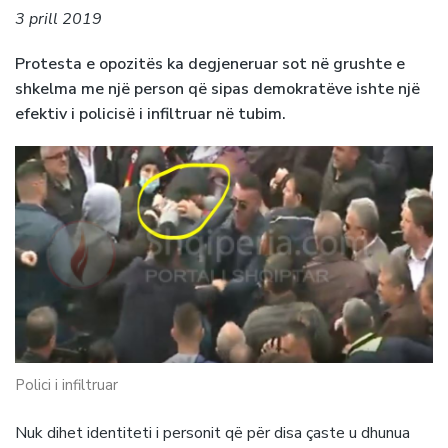
3 prill 2019
Protesta e opozitës ka degjeneruar sot në grushte e
shkelma me një person që sipas demokratëve ishte një
efektiv i policisë i infiltruar në tubim.
Polici i infiltruar
Nuk dihet identiteti i personit që për disa çaste u dhunua