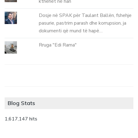
kthehet ne han
Dosje në SPAK për Taulant Ballën, fshehje
pasurie, pastrim parash dhe korrupsion, ja
dokumenti që mund të hapë…
Rruga "Edi Rama"
Blog Stats
1,617,147 hits