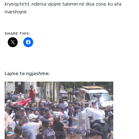
kryeqytetit, ndërsa vijojnë tubimin në disa zona, ku ata
marshojnë.
SHARE THIS:
Lajme te ngjashme