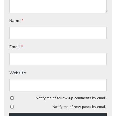
Name
*
Email
*
Website
Notify me of follow-up comments by email.
Notify me of new posts by email.