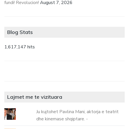
fundi! Revolucion!
August 7, 2026
Blog Stats
1,617,147 hits
Lajmet me te vizituara
Ju kujtohet Pavlina Mani, aktorja e teatrit
dhe kinemase shqiptare. -