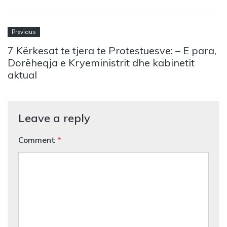
Previous
7 Kërkesat te tjera te Protestuesve: – E para,
Dorëheqja e Kryeministrit dhe kabinetit
aktual
Leave a reply
Comment
*