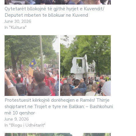
Qytetarët bllokojnë të gjithë hyrjet e Kuvendit/
Deputet mbeten te bllokuar ne Kuvend
June 30, 2026
In "Kultura"
Protestuesit kërkojnë dorëheqjen e Ramës! Thirrje
shqiptaret ne Trojet e tyre ne Ballkan: – Bashkohuni
më 10 qershor
June 9, 2026
In "Blogu i Udhëtarit"