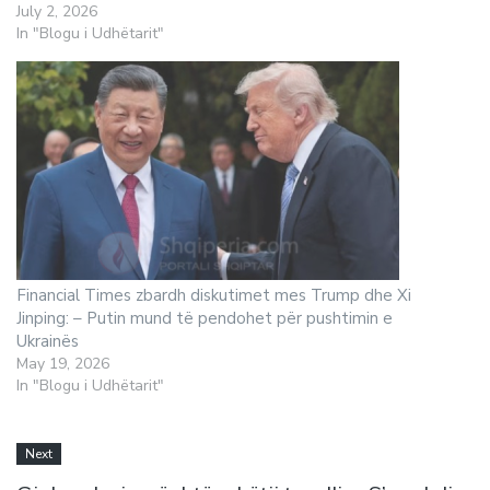
July 2, 2026
In "Blogu i Udhëtarit"
Financial Times zbardh diskutimet mes Trump dhe Xi
Jinping: – Putin mund të pendohet për pushtimin e
Ukrainës
May 19, 2026
In "Blogu i Udhëtarit"
Next