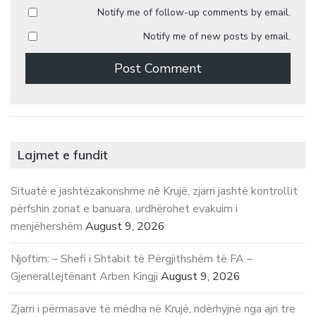
Notify me of follow-up comments by email.
Notify me of new posts by email.
Lajmet e fundit
Situatë e jashtëzakonshme në Krujë, zjarri jashtë kontrollit
përfshin zonat e banuara, urdhërohet evakuim i
menjëhershëm
August 9, 2026
Njoftim: – Shefi i Shtabit të Përgjithshëm të FA –
Gjenerallejtënant Arben Kingji
August 9, 2026
Zjarri i përmasave të mëdha në Krujë, ndërhyjnë nga ajri tre