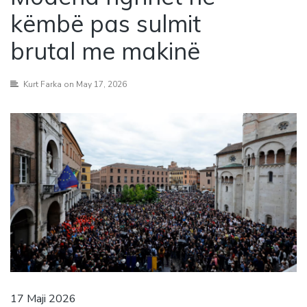
këmbë pas sulmit
brutal me makinë
Kurt Farka
on May 17, 2026
17 Maji 2026