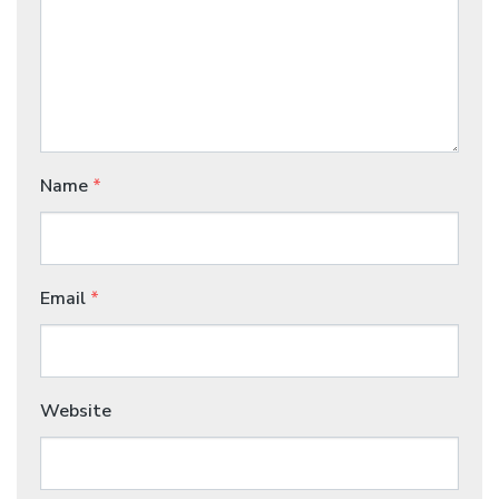
Name
*
Email
*
Website