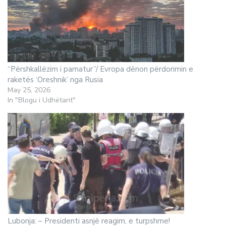
“Përshkallëzim i pamatur”/ Evropa dënon përdorimin e
raketës ‘Oreshnik’ nga Rusia
May 25, 2026
In "Blogu i Udhëtarit"
Lubonja: – Presidenti asnjë reagim, e turpshme!