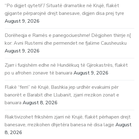
“Po digjet qyteti!”/ Situatë dramatike në Krujë, flakët
gjigante përparojnë drejt banesave, digjen disa prej tyre
August 9, 2026
Dorëheqja e Ramës e panegociueshme! Dëgjohen thirrje n[
kor: Avni Rustemi dhe permendet ne fjalime Causheusku
August 9, 2026
Zjarr i fuqishëm edhe në Hundëkuq të Gjirokastrës, flakët
po u afrohen zonave të banuara
August 9, 2026
Flakë “ferri” në Krujë, Bashkia jep urdhër evakuimi për
banorët e Barabit dhe Llubanit, zjarri rrezikon zonat e
banuara
August 8, 2026
Riaktivizohet frikshëm zjarri në Krujë, flakët përhapen drejt
banesave, rrezikohen dhjetëra banesa në disa lagje
August
8, 2026