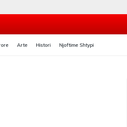
rore
Arte
Histori
Njoftime Shtypi