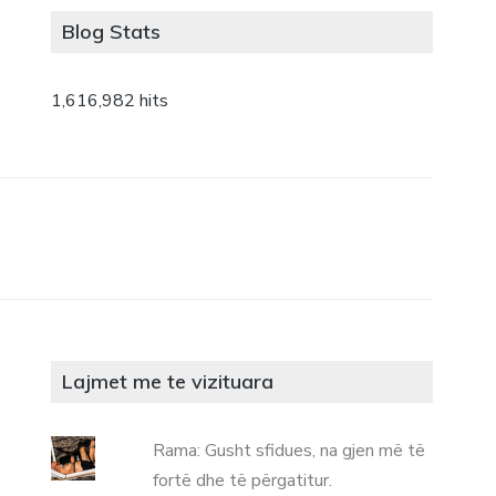
Blog Stats
1,616,982 hits
Lajmet me te vizituara
Rama: Gusht sfidues, na gjen më të
fortë dhe të përgatitur.