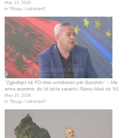
May 13, 2026
In "Blogu i Udhëtarit"
“Zgjedhjet në PD ishin votëbesim për Berishën”. – Me
emra anonimë, do të ishte varianti i Ramiz Alisë në ‘91
May 25, 2026
In "Blogu i Udhëtarit"