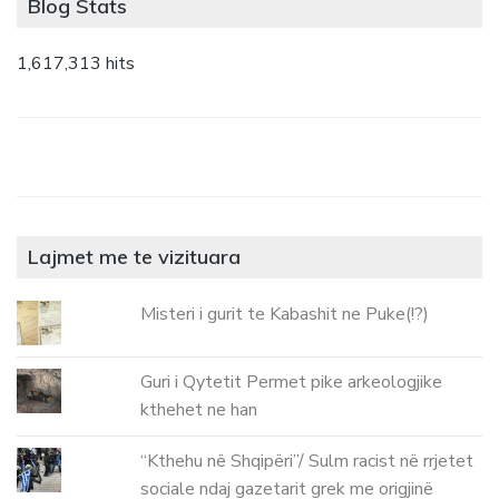
Blog Stats
1,617,313 hits
Lajmet me te vizituara
Misteri i gurit te Kabashit ne Puke(!?)
Guri i Qytetit Permet pike arkeologjike
kthehet ne han
“Kthehu në Shqipëri”/ Sulm racist në rrjetet
sociale ndaj gazetarit grek me origjinë