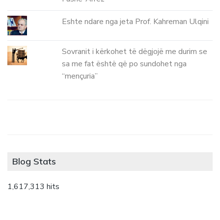
Eshte ndare nga jeta Prof. Kahreman Ulqini
Sovranit i kërkohet të dëgjojë me durim se
sa me fat është që po sundohet nga
“mençuria”
Blog Stats
1,617,313 hits