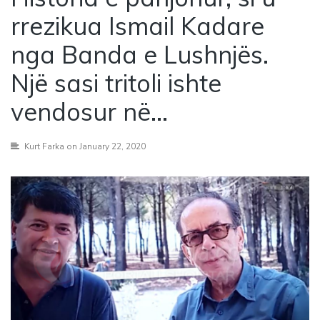
rrezikua Ismail Kadare
nga Banda e Lushnjës.
Një sasi tritoli ishte
vendosur në…
Kurt Farka
on January 22, 2020