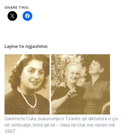
SHARE THIS:
Lajme te ngjashme
Ganimete Cuka, bukuroshja e Tiranës që diktatura e çoi
në vetëvarje, letra që la! – Varja në litar me nënën më
1967