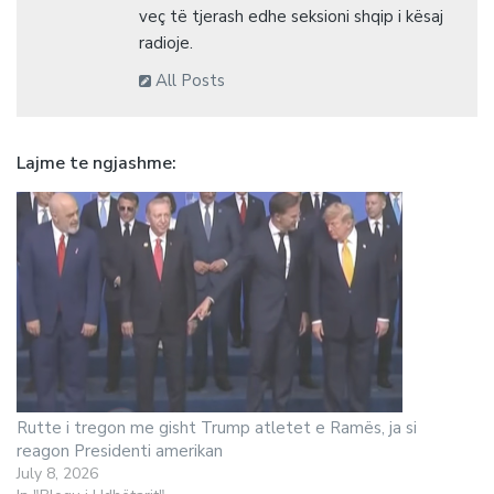
veç të tjerash edhe seksioni shqip i kësaj
radioje.
All Posts
Lajme te ngjashme
Rutte i tregon me gisht Trump atletet e Ramës, ja si
reagon Presidenti amerikan
July 8, 2026