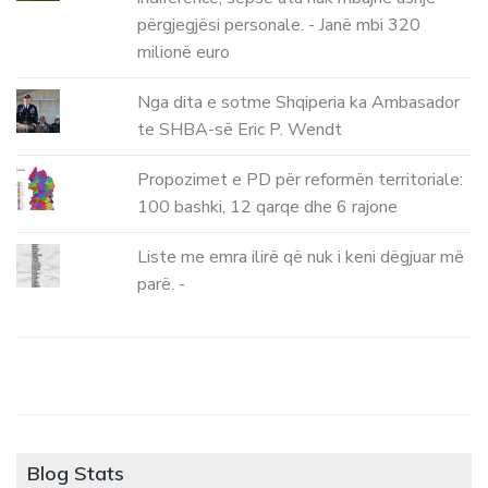
përgjegjësi personale. - Janë mbi 320
milionë euro
Nga dita e sotme Shqiperia ka Ambasador
te SHBA-së Eric P. Wendt
Propozimet e PD për reformën territoriale:
100 bashki, 12 qarqe dhe 6 rajone
Liste me emra ilirë që nuk i keni dëgjuar më
parë. -
Blog Stats