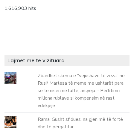
1,616,903 hits
Lajmet me te vizituara
Zbardhet skema e “vejushave të zeza” në
Rusi/ Martesa të rreme me ushtarët para
se të nisen në luftë, arsyeja: - Përfitimi i
miliona rublave si kompensim në rast
vdekjeje
Rama: Gusht sfidues, na gjen më të fortë
dhe të përgatitur.