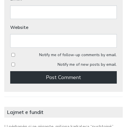
Website
Notify me of follow-up comments by email.
Notify me of new posts by email.
Lajmet e fundit
U përhapën si re gjigante, miliona karkaleca “pushtojnë”