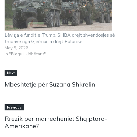
Lëvizja e fundit e Trump, SHBA drejt zhvendosjes së
trupave nga Gjermania drejt Polonisë
May 9, 2026
In "Blogu i Udhëtarit"
Next
Mbështetje për Suzana Shkrelin
Previous
Rrezik per marredheniet Shqiptaro-
Amerikane?