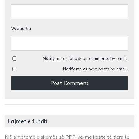
Website
Notify me of follow-up comments by email.
Notify me of new posts by email.
Lajmet e fundit
Një simptomë e skemës së PPP-ve, me kosto të tjera të