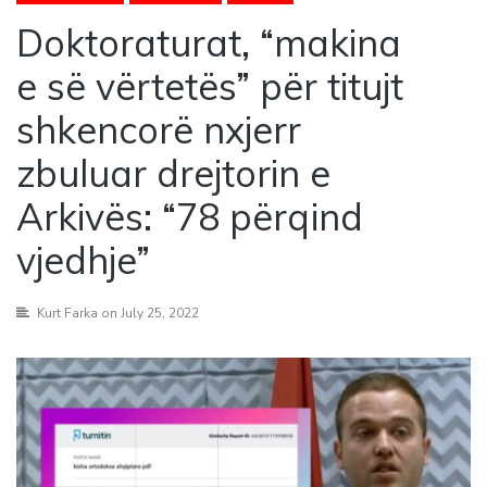
Doktoraturat, “makina
e së vërtetës” për titujt
shkencorë nxjerr
zbuluar drejtorin e
Arkivës: “78 përqind
vjedhje”
Kurt Farka
on July 25, 2022