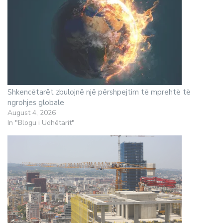
Shkencëtarët zbulojnë një përshpejtim të mprehtë të
ngrohjes globale
August 4, 2026
In "Blogu i Udhëtarit"