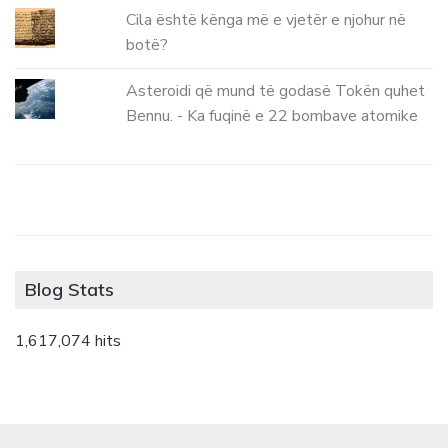
Cila është kënga më e vjetër e njohur në
botë?
Asteroidi që mund të godasë Tokën quhet
Bennu. - Ka fuqinë e 22 bombave atomike
Blog Stats
1,617,074 hits