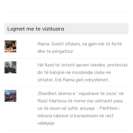
Lajmet me te vizituara
Rama: Gusht sfidues, na gjen më të fortë
dhe të përgatitur.
Në fund të tetorit qeveri teknike, protestat
do të kalojnë në mosbindje civile në
shtator, Edi Rama gati ndryshimet…
Zbardhet skema e “vejushave të zeza” në
Rusi/ Martesa të rreme me ushtarët para
se të nisen në luftë, arsyeja: - Përfitimi i
miliona rublave si kompensim në rast
vdekjeje