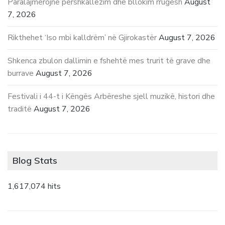
Paralajmërojnë përshkallëzim dhe bllokim rrugësh
August
7, 2026
Rikthehet ‘Iso mbi kalldrëm’ në Gjirokastër
August 7, 2026
Shkenca zbulon dallimin e fshehtë mes trurit të grave dhe
burrave
August 7, 2026
Festivali i 44-t i Këngës Arbëreshe sjell muzikë, histori dhe
traditë
August 7, 2026
Blog Stats
1,617,074 hits