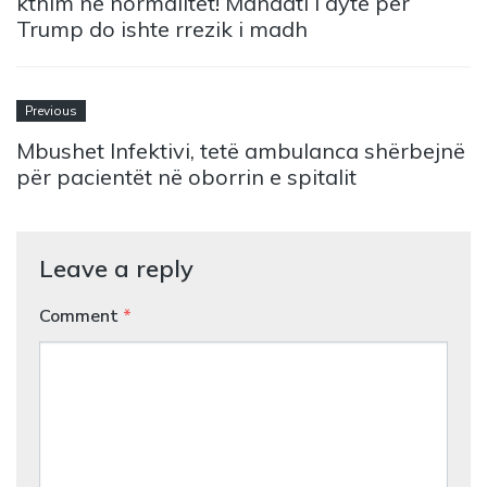
kthim në normalitet! Mandati i dytë për
Trump do ishte rrezik i madh
Previous
Mbushet Infektivi, tetë ambulanca shërbejnë
për pacientët në oborrin e spitalit
Leave a reply
Comment
*