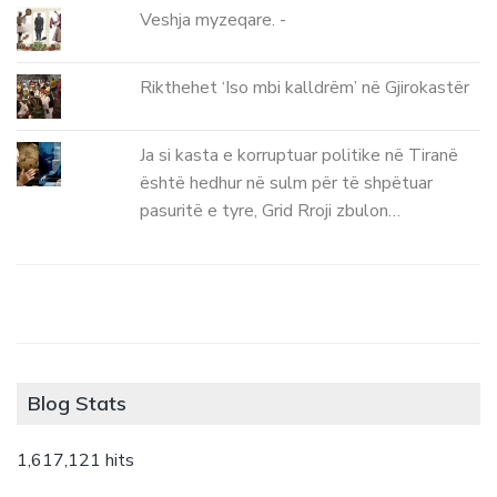
Veshja myzeqare. -
Rikthehet ‘Iso mbi kalldrëm’ në Gjirokastër
Ja si kasta e korruptuar politike në Tiranë
është hedhur në sulm për të shpëtuar
pasuritë e tyre, Grid Rroji zbulon…
Blog Stats
1,617,121 hits