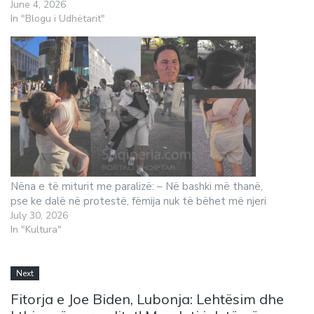
June 4, 2026
In "Blogu i Udhëtarit"
Nëna e të miturit me paralizë: – Në bashki më thanë,
pse ke dalë në protestë, fëmija nuk të bëhet më njeri
July 30, 2026
In "Kultura"
Next
Fitorja e Joe Biden, Lubonja: Lehtësim dhe