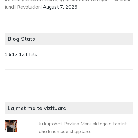
fundi! Revolucion!
August 7, 2026
Blog Stats
1,617,121 hits
Lajmet me te vizituara
Ju kujtohet Pavlina Mani, aktorja e teatrit
dhe kinemase shqiptare. -