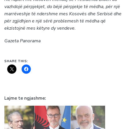
vazhdojë përpjekjet, do bëjë përpjekje të mëdha, për një
marrëveshje të ndershme mes Kosovës dhe Serbisë dhe
për zgjidhjen e një sërë problemesh të mëdha që
ekzistojnë mes këtyre dy vendeve.
Gazeta Panorama
SHARE THIS:
Lajme te ngjashme