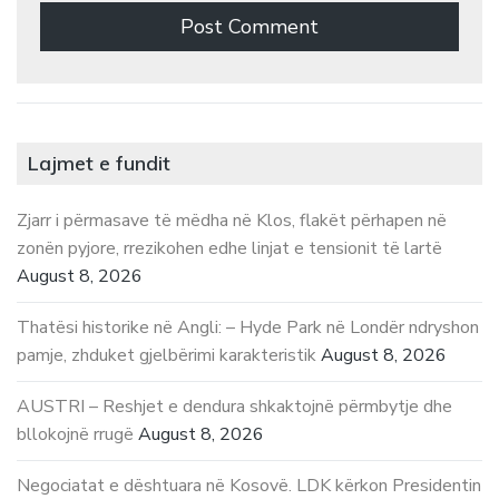
Lajmet e fundit
Zjarr i përmasave të mëdha në Klos, flakët përhapen në
zonën pyjore, rrezikohen edhe linjat e tensionit të lartë
August 8, 2026
Thatësi historike në Angli: – Hyde Park në Londër ndryshon
pamje, zhduket gjelbërimi karakteristik
August 8, 2026
AUSTRI – Reshjet e dendura shkaktojnë përmbytje dhe
bllokojnë rrugë
August 8, 2026
Negociatat e dështuara në Kosovë. LDK kërkon Presidentin