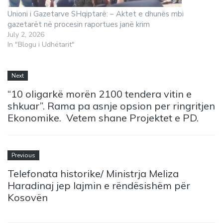
Unioni i Gazetarve SHqiptarë: – Aktet e dhunës mbi
gazetarët në procesin raportues janë krim
July 2, 2026
In "Blogu i Udhëtarit"
Next
“10 oligarkë morën 2100 tendera vitin e
shkuar”. Rama pa asnje opsion per ringritjen
Ekonomike. Vetem shane Projektet e PD.
Previous
Telefonata historike/ Ministrja Meliza
Haradinaj jep lajmin e rëndësishëm për
Kosovën