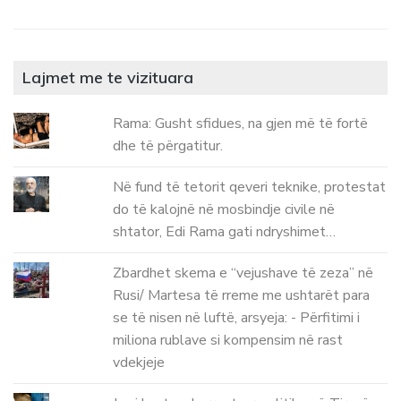
Lajmet me te vizituara
Rama: Gusht sfidues, na gjen më të fortë
dhe të përgatitur.
Në fund të tetorit qeveri teknike, protestat
do të kalojnë në mosbindje civile në
shtator, Edi Rama gati ndryshimet…
Zbardhet skema e “vejushave të zeza” në
Rusi/ Martesa të rreme me ushtarët para
se të nisen në luftë, arsyeja: - Përfitimi i
miliona rublave si kompensim në rast
vdekjeje