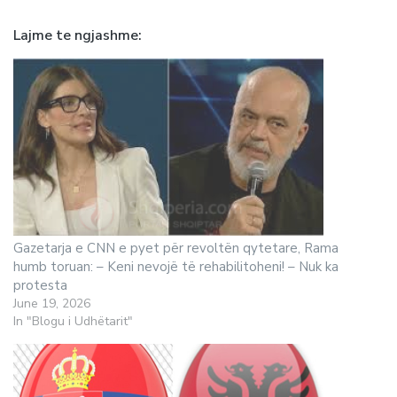
Lajme te ngjashme
Gazetarja e CNN e pyet për revoltën qytetare, Rama
humb toruan: – Keni nevojë të rehabilitoheni! – Nuk ka
protesta
June 19, 2026
In "Blogu i Udhëtarit"