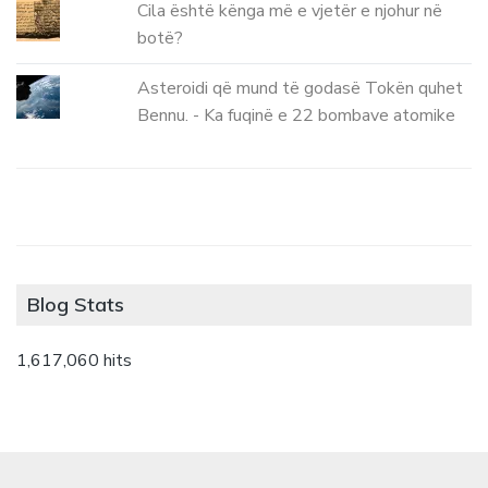
Cila është kënga më e vjetër e njohur në
botë?
Asteroidi që mund të godasë Tokën quhet
Bennu. - Ka fuqinë e 22 bombave atomike
Blog Stats
1,617,060 hits