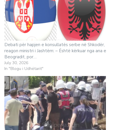
Debati për hapjen e konsullatës serbe në Shkodër,
reagon ministri i Jashtëm: – Është kërkuar nga ana e
Beogradit, por…
July 30, 2026
In "Blogu i Udhëtarit"