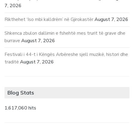
7, 2026
Rikthehet ‘Iso mbi kalldrëm’ në Gjirokastër
August 7, 2026
Shkenca zbulon dallimin e fshehtë mes trurit të grave dhe
burrave
August 7, 2026
Festivali i 44-t i Këngës Arbëreshe sjell muzikë, histori dhe
traditë
August 7, 2026
Blog Stats
1,617,060 hits