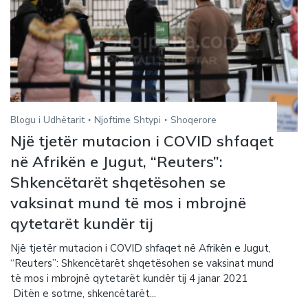
Blogu i Udhëtarit
Njoftime Shtypi
Shoqerore
Një tjetër mutacion i COVID shfaqet
në Afrikën e Jugut, “Reuters”:
Shkencëtarët shqetësohen se
vaksinat mund të mos i mbrojnë
qytetarët kundër tij
Një tjetër mutacion i COVID shfaqet në Afrikën e Jugut,
“Reuters”: Shkencëtarët shqetësohen se vaksinat mund
të mos i mbrojnë qytetarët kundër tij 4 janar 2021
Ditën e sotme, shkencëtarët...