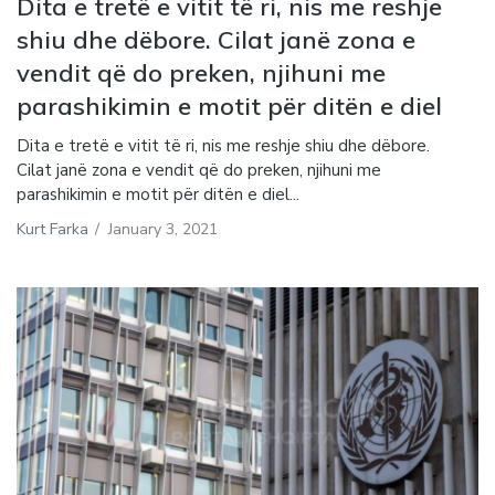
Dita e tretë e vitit të ri, nis me reshje
shiu dhe dëbore. Cilat janë zona e
vendit që do preken, njihuni me
parashikimin e motit për ditën e diel
Dita e tretë e vitit të ri, nis me reshje shiu dhe dëbore.
Cilat janë zona e vendit që do preken, njihuni me
parashikimin e motit për ditën e diel...
Kurt Farka
/
January 3, 2021