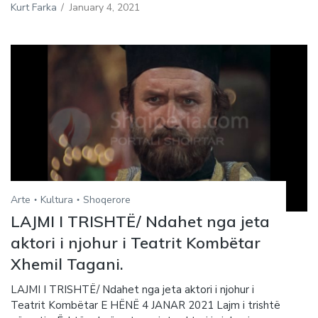
Kurt Farka
/
January 4, 2021
Arte
Kultura
Shoqerore
LAJMI I TRISHTË/ Ndahet nga jeta
aktori i njohur i Teatrit Kombëtar
Xhemil Tagani.
LAJMI I TRISHTË/ Ndahet nga jeta aktori i njohur i
Teatrit Kombëtar E HËNË 4 JANAR 2021 Lajm i trishtë