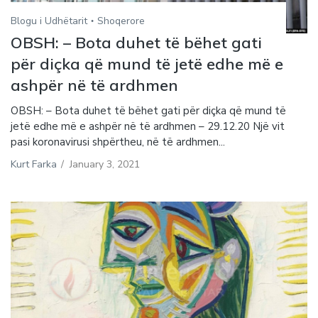
Blogu i Udhëtarit
Shoqerore
OBSH: – Bota duhet të bëhet gati
për diçka që mund të jetë edhe më e
ashpër në të ardhmen
OBSH: – Bota duhet të bëhet gati për diçka që mund të
jetë edhe më e ashpër në të ardhmen – 29.12.20 Një vit
pasi koronavirusi shpërtheu, në të ardhmen...
Kurt Farka
/
January 3, 2021