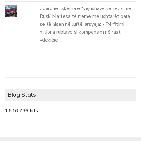
Zbardhet skema e “vejushave të zeza” në
Rusi/ Martesa të rreme me ushtarët para
se të nisen në luftë, arsyeja: - Përfitimi i
miliona rublave si kompensim në rast
vdekjeje
Blog Stats
1,616,736 hits