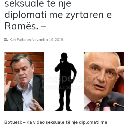
seksuale të një
diplomati me zyrtaren e
Ramës. –
Kurt Farka
on November 19, 2019
Botuesi: – Ka video seksuale të një diplomati me