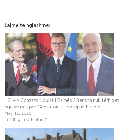
Lajme te ngjashme
“ Silvio Gonzato Lobist i Ramës”/ Berisha nuk tërhiqet
nga akuzat për Gonzaton: – I bazoj në burime!
May 11, 2026
In "Blogu i Udhëtarit"