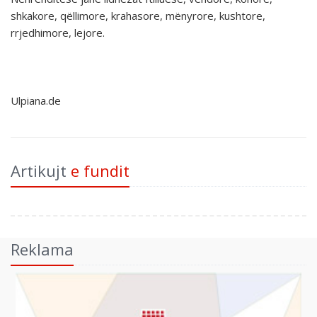
shkakore, qëllimore, krahasore, mënyrore, kushtore,
rrjedhimore, lejore.
Ulpiana.de
Artikujt
e fundit
Reklama