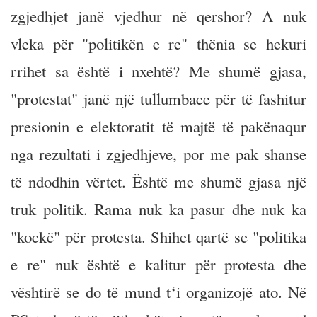
zgjedhjet janë vjedhur në qershor? A nuk
vleka për "politikën e re" thënia se hekuri
rrihet sa është i nxehtë? Me shumë gjasa,
"protestat" janë një tullumbace për të fashitur
presionin e elektoratit të majtë të pakënaqur
nga rezultati i zgjedhjeve, por me pak shanse
të ndodhin vërtet. Është me shumë gjasa një
truk politik. Rama nuk ka pasur dhe nuk ka
"kockë" për protesta. Shihet qartë se "politika
e re" nuk është e kalitur për protesta dhe
vështirë se do të mund t‘i organizojë ato. Në