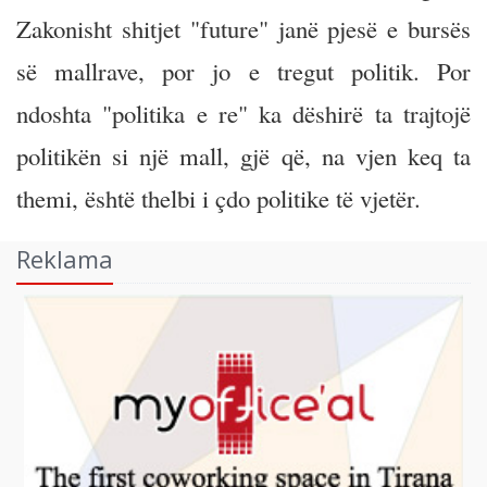
Zakonisht shitjet "future" janë pjesë e bursës
së mallrave, por jo e tregut politik. Por
ndoshta "politika e re" ka dëshirë ta trajtojë
politikën si një mall, gjë që, na vjen keq ta
themi, është thelbi i çdo politike të vjetër.
Reklama