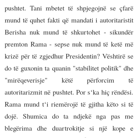
pushtet. Tani mbetet të shpjegojnë se çfarë
mund të quhet fakti që mandati i autoritaristit
Berisha nuk mund të shkurtohet - sikundër
premton Rama - sepse nuk mund të ketë më
krizë për të zgjedhur Presidentin? Vështirë se
do të guxonin ta quanin "stabilitet politik" dhe
"mirëqeverisje" këtë përforcim të
autoritarizmit në pushtet. Por s‘ka hiç rëndësi.
Rama mund t‘i riemërojë të gjitha këto si të
dojë. Shumica do ta ndjekë nga pas me
blegërima dhe duartrokitje si një kope e