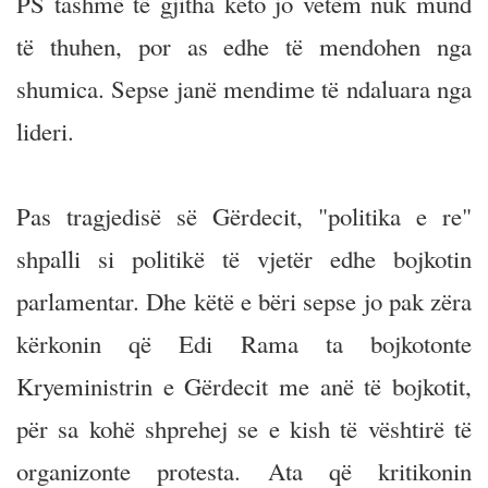
PS tashmë të gjitha këto jo vetëm nuk mund
të thuhen, por as edhe të mendohen nga
shumica. Sepse janë mendime të ndaluara nga
lideri.
Pas tragjedisë së Gërdecit, "politika e re"
shpalli si politikë të vjetër edhe bojkotin
parlamentar. Dhe këtë e bëri sepse jo pak zëra
kërkonin që Edi Rama ta bojkotonte
Kryeministrin e Gërdecit me anë të bojkotit,
për sa kohë shprehej se e kish të vështirë të
organizonte protesta. Ata që kritikonin