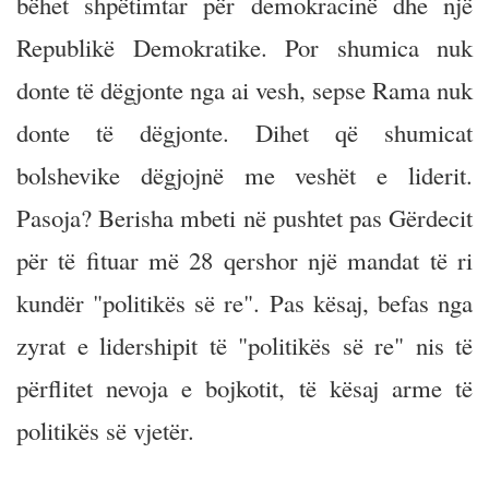
bëhet shpëtimtar për demokracinë dhe një
Republikë Demokratike. Por shumica nuk
donte të dëgjonte nga ai vesh, sepse Rama nuk
donte të dëgjonte. Dihet që shumicat
bolshevike dëgjojnë me veshët e liderit.
Pasoja? Berisha mbeti në pushtet pas Gërdecit
për të fituar më 28 qershor një mandat të ri
kundër "politikës së re". Pas kësaj, befas nga
zyrat e lidershipit të "politikës së re" nis të
përflitet nevoja e bojkotit, të kësaj arme të
politikës së vjetër.