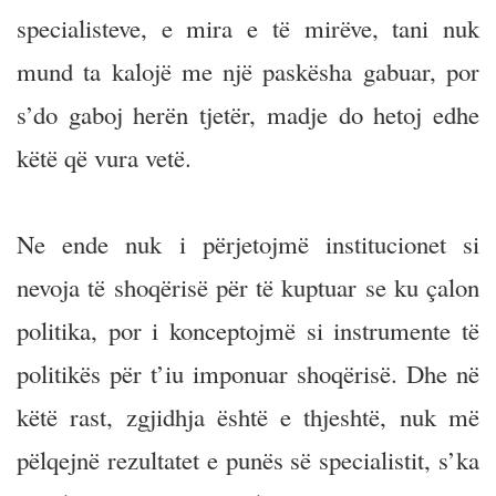
specialisteve, e mira e të mirëve, tani nuk
mund ta kalojë me një paskësha gabuar, por
s’do gaboj herën tjetër, madje do hetoj edhe
këtë që vura vetë.
Ne ende nuk i përjetojmë institucionet si
nevoja të shoqërisë për të kuptuar se ku çalon
politika, por i konceptojmë si instrumente të
politikës për t’iu imponuar shoqërisë. Dhe në
këtë rast, zgjidhja është e thjeshtë, nuk më
pëlqejnë rezultatet e punës së specialistit, s’ka