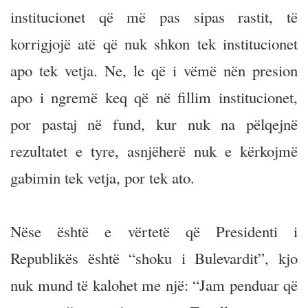
institucionet që më pas sipas rastit, të
korrigjojë atë që nuk shkon tek institucionet
apo tek vetja. Ne, le që i vëmë nën presion
apo i ngremë keq që në fillim institucionet,
por pastaj në fund, kur nuk na pëlqejnë
rezultatet e tyre, asnjëherë nuk e kërkojmë
gabimin tek vetja, por tek ato.
Nëse është e vërtetë që Presidenti i
Republikës është “shoku i Bulevardit”, kjo
nuk mund të kalohet me një: “Jam penduar që