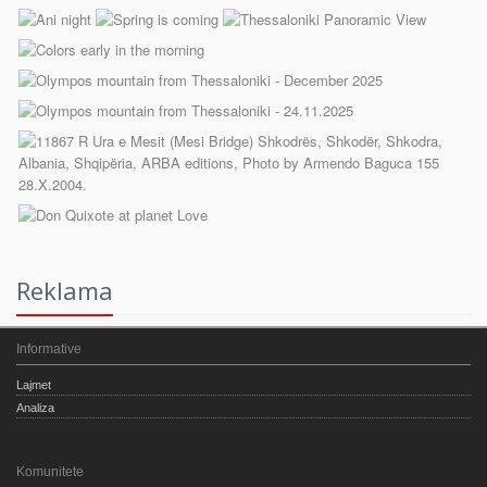
Reklama
Informative
Lajmet
Analiza
Komunitete