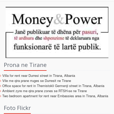
Prona ne Tirane
Villa for rent near Durresi street in Tirana, Albania
Vile me qira prane rruges se Durresit ne Tirane
Office space for rent in Themistokli Germenji street in Tirana, Albania
Ambient zyre me qira prane zones se RTSH-se ne Tirane
Two bedroom apartment for rent near Embassies area in Tirana, Albania
Foto Flickr