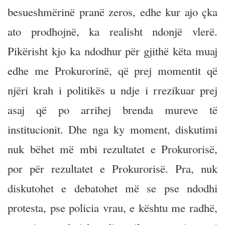
besueshmërinë pranë zeros, edhe kur ajo çka
ato prodhojnë, ka realisht ndonjë vlerë.
Pikërisht kjo ka ndodhur për gjithë këta muaj
edhe me Prokurorinë, që prej momentit që
njëri krah i politikës u ndje i rrezikuar prej
asaj që po arrihej brenda mureve të
institucionit. Dhe nga ky moment, diskutimi
nuk bëhet më mbi rezultatet e Prokurorisë,
por për rezultatet e Prokurorisë. Pra, nuk
diskutohet e debatohet më se pse ndodhi
protesta, pse policia vrau, e kështu me radhë,