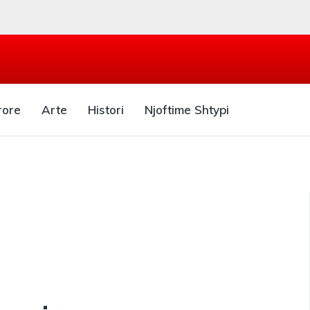
rore
Arte
Histori
Njoftime Shtypi