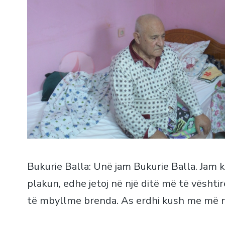
Bukurie Balla: Unë jam Bukurie Balla. Jam
plakun, edhe jetoj në një ditë më të vështi
të mbyllme brenda. As erdhi kush me më n