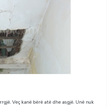
kurrgjë. Veç kanë bërë atë dhe asgjë. Unë nuk