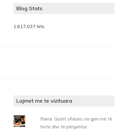
Blog Stats
1,617,037 hits
Lajmet me te vizituara
Rama: Gusht sfidues, na gjen më të
fortë dhe të përgatitur.