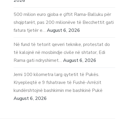
2026
500 milion euro gjoba e çiftit Rama-Balluku për
shqiptarët, pas 200 milionëve të Becchettit gati
fatura tjetër e…
August 6, 2026
Në fund të tetorit qeveri teknike, protestat do
të kalojnë në mosbindje civile në shtator, Edi
Rama gati ndryshimet…
August 6, 2026
Jemi 100 kilometra larg qytetit të Pukës.
Kryepleqtë e 9 fshatrave të Fushë-Arrëzit
kundërshtojnë bashkimin me bashkinë Pukë
August 6, 2026