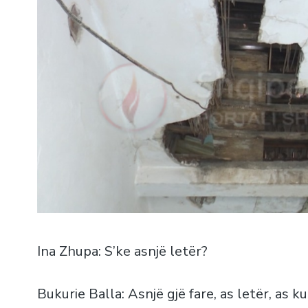
Ina Zhupa: S’ke asnjë letër?
Bukurie Balla: Asnjë gjë fare, as letër, as 