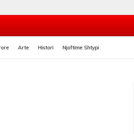
rore
Arte
Histori
Njoftime Shtypi