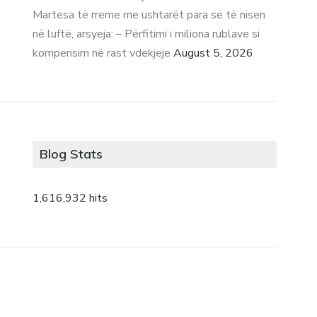
Martesa të rreme me ushtarët para se të nisen
në luftë, arsyeja: – Përfitimi i miliona rublave si
kompensim në rast vdekjeje
August 5, 2026
Blog Stats
1,616,932 hits