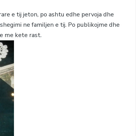
are e tij jeton, po ashtu edhe pervoja dhe
shegimi ne familjen e tij. Po publikojme dhe
e me kete rast.