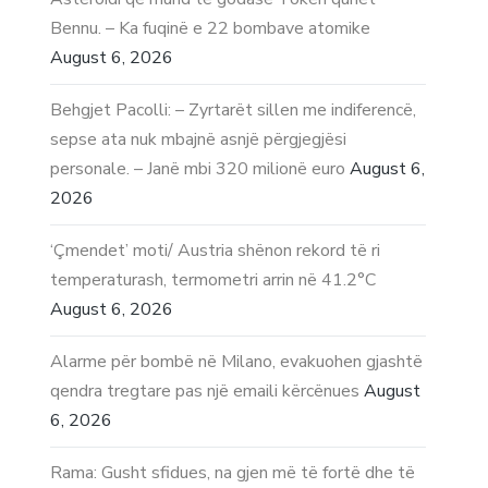
Bennu. – Ka fuqinë e 22 bombave atomike
August 6, 2026
Behgjet Pacolli: – Zyrtarët sillen me indiferencë,
sepse ata nuk mbajnë asnjë përgjegjësi
personale. – Janë mbi 320 milionë euro
August 6,
2026
‘Çmendet’ moti/ Austria shënon rekord të ri
temperaturash, termometri arrin në 41.2°C
August 6, 2026
Alarme për bombë në Milano, evakuohen gjashtë
qendra tregtare pas një emaili kërcënues
August
6, 2026
Rama: Gusht sfidues, na gjen më të fortë dhe të