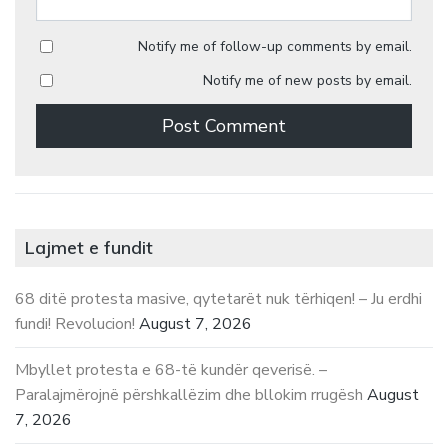
Notify me of follow-up comments by email.
Notify me of new posts by email.
Lajmet e fundit
68 ditë protesta masive, qytetarët nuk tërhiqen! – Ju erdhi
fundi! Revolucion!
August 7, 2026
Mbyllet protesta e 68-të kundër qeverisë. –
Paralajmërojnë përshkallëzim dhe bllokim rrugësh
August
7, 2026