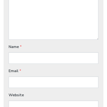
Name
*
Email
*
Website