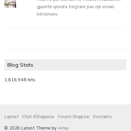
gjashtë qendra tregtare pas një emaili
kërcënues
Blog Stats
1,616,948 hits
Lajmet
Chat #Shqiperia
Forumi Shqiptar
Kontakto
© 2026 Latest Theme by
Array
.