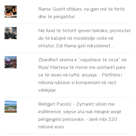
Rama: Gusht sfidues, na gjen më të fortë
dhe të përgatitur.
Në fund të tetorit qeveri teknike, protestat
do të kalojnë në mosbindje civile në
shtator, Edi Rama gati ndryshimet…
Zbardhet skema e “vejushave të zeza” në
Rusi/ Martesa të rreme me ushtarët para
se të nisen në luftë, arsyeja: - Përfitimi i
miliona rublave si kompensim në rast
vdekjeje
Behgjet Pacolli: - Zyrtarët sillen me
indiferencë, sepse ata nuk mbajnë asnjë
përgjegjësi personale. - Janë mbi 320
milionë euro