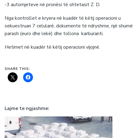
-3 automjeteve në pronësi të shtetasit Z. D.
Nga kontrollet e kryera në kuadër të këtij operacioni u
sekuestruan 7 celularë, dokumente të ndryshme, një shumë
parash (euro dhe lekë) dhe tollona karburanti.
Hetimet në kuadër të këtij operacioni vijojnë.
SHARE THIS:
Lajme te ngjashme