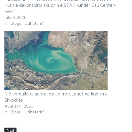
Kush e dekonspiroi aksionin e SPAK kundër Call Center-
ave?
July 6, 2026
In "Blogu i Udhëtarit"
Një vorbullë gjigante jeshile rrotullohet në liqenin e
Shkodrës
August 4, 2026
In "Blogu i Udhëtarit"
Next