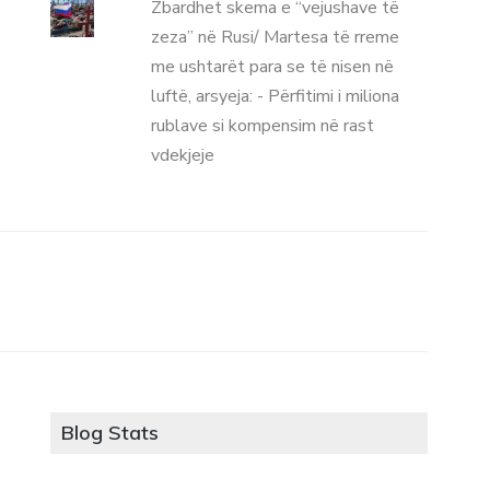
Zbardhet skema e “vejushave të
zeza” në Rusi/ Martesa të rreme
me ushtarët para se të nisen në
luftë, arsyeja: - Përfitimi i miliona
rublave si kompensim në rast
vdekjeje
Blog Stats