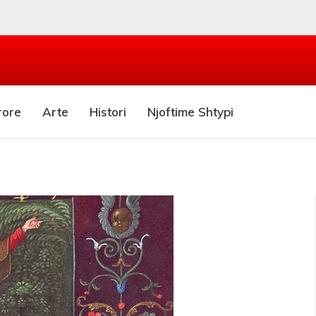
rore
Arte
Histori
Njoftime Shtypi