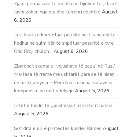
Zjarr i përmasave të mëdha në Gjirokastër, flakët
favorizohen nga era dhe terreni i vështirë
August
6, 2026
Ja si kasta e korruptuar politike në Tiranë është
hedhur në sulm për të shpëtuar pasuritë e tyre,
Grid Rroji zbulon…
August 6, 2026
Zbardhet skema e “vejushave të zeza” në Rusi/
Martesa të rreme me ushtarët para se të nisen
në luftë, arsyeja: – Përfitimi i miliona rublave si
kompensim në rast vdekjeje
August 5, 2026
Ditët e fundit të Çausheskut, diktatorit rumun
August 5, 2026
Sot dita e 67 e protestës kundër Ramës
August
5, 2026