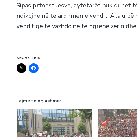
Sipas prtoestuesve, qytetarët nuk duhet të
ndikojnë në të ardhmen e vendit. Ata u bën
vendit që të vazhdojnë të ngrenë zërin dhe
SHARE THIS:
Lajme te ngjashme