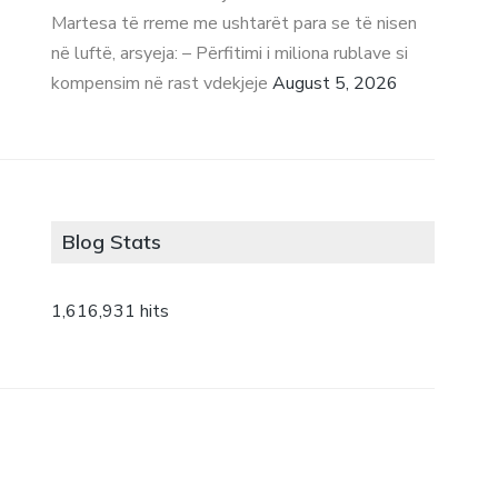
Martesa të rreme me ushtarët para se të nisen
në luftë, arsyeja: – Përfitimi i miliona rublave si
kompensim në rast vdekjeje
August 5, 2026
Blog Stats
1,616,931 hits