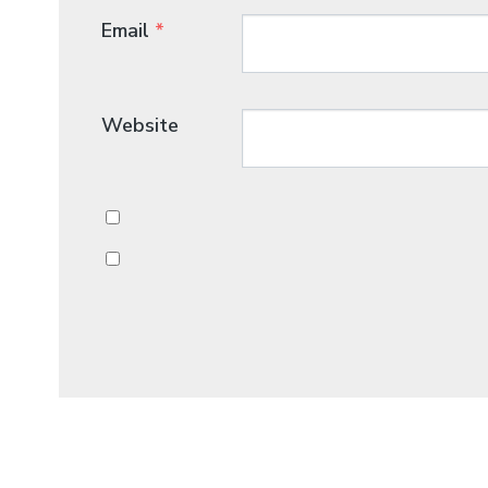
Email
*
Website