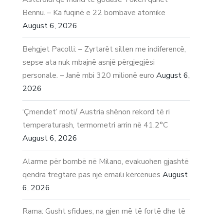
Bennu. – Ka fuqinë e 22 bombave atomike
August 6, 2026
Behgjet Pacolli: – Zyrtarët sillen me indiferencë,
sepse ata nuk mbajnë asnjë përgjegjësi
personale. – Janë mbi 320 milionë euro
August 6,
2026
‘Çmendet’ moti/ Austria shënon rekord të ri
temperaturash, termometri arrin në 41.2°C
August 6, 2026
Alarme për bombë në Milano, evakuohen gjashtë
qendra tregtare pas një emaili kërcënues
August
6, 2026
Rama: Gusht sfidues, na gjen më të fortë dhe të