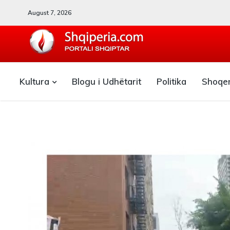
August 7, 2026
SHQIPERIA.COM
Kultura
Blogu i Udhëtarit
Politika
Shoqe
Blogu i ShqiperiaCom