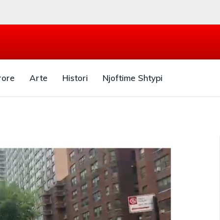
rore
Arte
Histori
Njoftime Shtypi