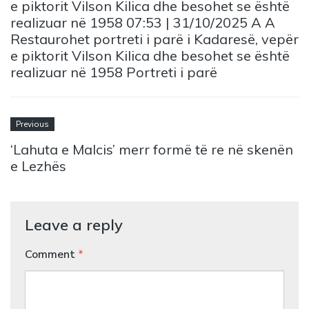
e piktorit Vilson Kilica dhe besohet se është
realizuar në 1958 07:53 | 31/10/2025 A A
Restaurohet portreti i parë i Kadaresë, vepër
e piktorit Vilson Kilica dhe besohet se është
realizuar në 1958 Portreti i parë
Previous
‘Lahuta e Malcis’ merr formë të re në skenën
e Lezhës
Leave a reply
Comment
*