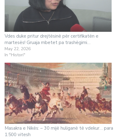
Vdes duke pritur drejtësinë për certifikatën e
martesës! Gruaja mbetet pa trashëgimi…
May 22, 2026
In "Histori"
Masakra e Nikës: – 30 mijë huliganë të vdekur… para
1.500 vitesh