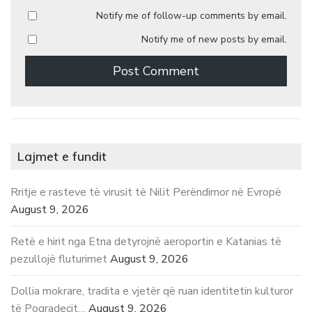
Notify me of follow-up comments by email.
Notify me of new posts by email.
Lajmet e fundit
Rritje e rasteve të virusit të Nilit Perëndimor në Evropë
August 9, 2026
Retë e hirit nga Etna detyrojnë aeroportin e Katanias të
pezullojë fluturimet
August 9, 2026
Dollia mokrare, tradita e vjetër që ruan identitetin kulturor
të Pogradecit…
August 9, 2026