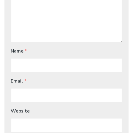
Name
*
Email
*
Website