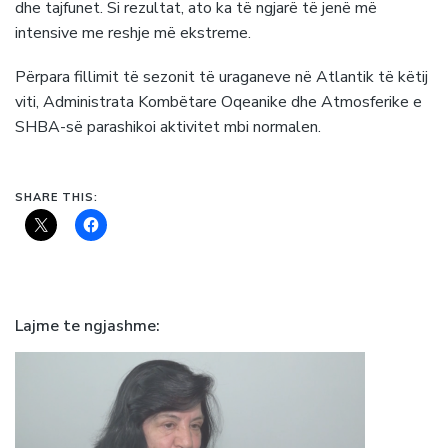
dhe tajfunet. Si rezultat, ato ka të ngjarë të jenë më
intensive me reshje më ekstreme.
Përpara fillimit të sezonit të uraganeve në Atlantik të këtij
viti, Administrata Kombëtare Oqeanike dhe Atmosferike e
SHBA-së parashikoi aktivitet mbi normalen.
SHARE THIS:
Lajme te ngjashme