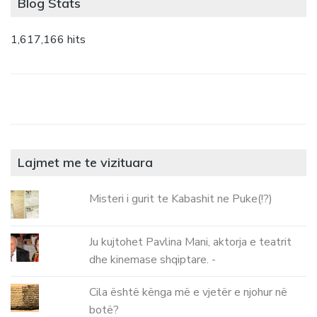
Blog Stats
1,617,166 hits
Lajmet me te vizituara
Misteri i gurit te Kabashit ne Puke(!?)
Ju kujtohet Pavlina Mani, aktorja e teatrit
dhe kinemase shqiptare. -
Cila është kënga më e vjetër e njohur në
botë?