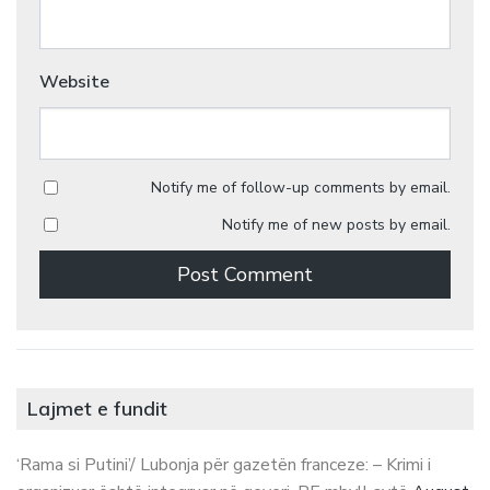
Website
Notify me of follow-up comments by email.
Notify me of new posts by email.
Lajmet e fundit
‘Rama si Putini’/ Lubonja për gazetën franceze: – Krimi i