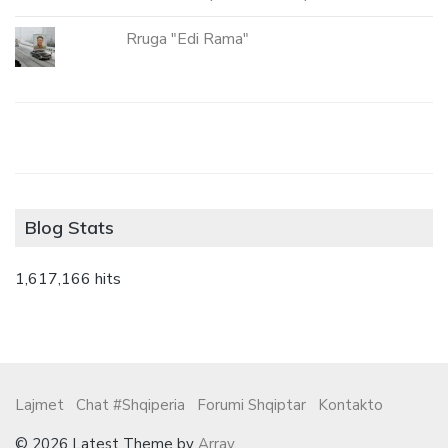
Rruga "Edi Rama"
Blog Stats
1,617,166 hits
Lajmet
Chat #Shqiperia
Forumi Shqiptar
Kontakto
© 2026 Latest Theme by
Array
.