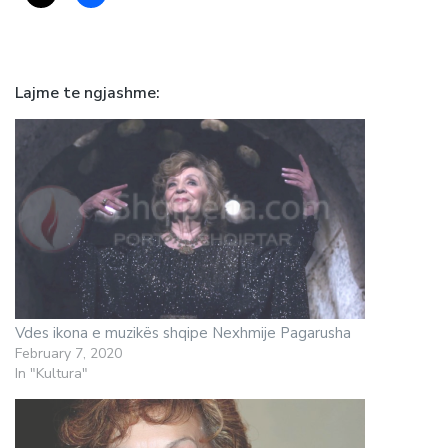
Lajme te ngjashme
Vdes ikona e muzikës shqipe Nexhmije Pagarusha
February 7, 2020
In "Kultura"