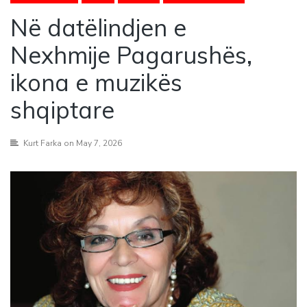
Në datëlindjen e
Nexhmije Pagarushës,
ikona e muzikës
shqiptare
Kurt Farka
on May 7, 2026